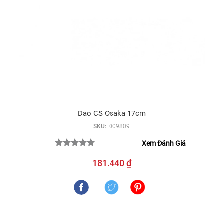
Dao CS Osaka 17cm
SKU:
009809
Xem Đánh Giá
181.440 ₫