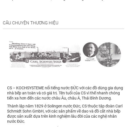
CÂU CHUYỆN THƯƠNG HIỆU
CS – KOCHSYSTEME nổi tiếng nước ĐỨC với các đồ dùng gia dụng
nhà bếp an toàn và có giá trị. Tên tuổi của CS vì thế nhanh chóng
tiến xa hơn đến các nước châu Âu, châu Á, Thái Bình Dương.
Thành lập năm 1829 ở Solingen nước Đức, CS thuộc tập đoàn Carl
Schmidt Sohn GmbH, với các sản phẩm về dao và đồ cắt nhà bếp
được sản xuất dựa trên kinh nghiệm lâu đời của các nghệ nhân
nước Đức.