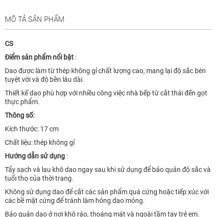
MÔ TẢ SẢN PHẨM
CS
Điểm sản phẩm nổi bật
:
Dao được làm từ thép không gỉ chất lượng cao, mang lại độ sắc bén
tuyệt vời và độ bền lâu dài.
Thiết kế dao phù hợp với nhiều công việc nhà bếp từ cắt thái đến gọt
thực phẩm.
Thông số:
Kích thước: 17 cm
Chất liệu: thép không gỉ
Hướng dẫn sử dụng
:
Tẩy sạch và lau khô dao ngay sau khi sử dụng để bảo quản độ sắc và
tuổi thọ của thời trang.
Không sử dụng dao để cắt các sản phẩm quá cứng hoặc tiếp xúc với
các bề mặt cứng để tránh làm hỏng dao mỏng.
Bảo quản dao ở nơi khô ráo, thoáng mát và ngoài tầm tay trẻ em.