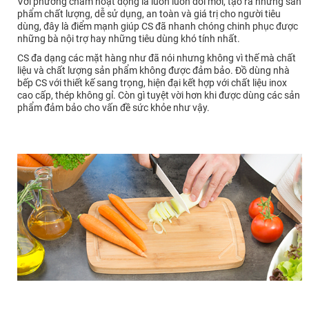
Với phương châm hoạt động là luôn luôn đổi mới, tạo ra những sản
phẩm chất lượng, dễ sử dụng, an toàn và giá trị cho người tiêu
dùng, đây là điểm mạnh giúp CS đã nhanh chóng chinh phục được
những bà nội trợ hay những tiêu dùng khó tính nhất.
CS đa dạng các mặt hàng như đã nói nhưng không vì thế mà chất
liệu và chất lượng sản phẩm không được đảm bảo. Đồ dùng nhà
bếp CS với thiết kế sang trọng, hiện đại kết hợp với chất liệu inox
cao cấp, thép không gỉ. Còn gì tuyệt vời hơn khi được dùng các sản
phẩm đảm bảo cho vấn đề sức khỏe như vậy.