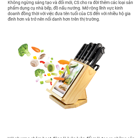
Không ngừng sáng tạo và đổi mới, CS cho ra đời thêm các loại sản
phẩm dụng cụ nhà bếp, đồ nấu nướng. Mở rộng lĩnh vực kinh
doanh đồng thời với việc đưa tên tuổi của CS đến với nhiều hộ gia
đình hơn và trở nên nổi danh hơn trên thị trường.