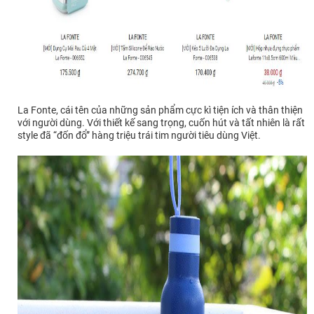
La Fonte, cái tên của những sản phẩm cực kì tiện ích và thân thiện
với người dùng. Với thiết kế sang trọng, cuốn hút và tất nhiên là rất
style đã “đốn đổ” hàng triệu trái tim người tiêu dùng Việt.