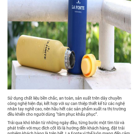
Sử dụng chất liệu bền chắc, an toàn, sản xuất trên dây chuyền
công nghệ hiện đại, kết hợp với sự can thiệp thiết kế từ các nghệ
nhân tay nghề cao, nên hầu hết các sản phẩm xuất ra thị trường
đều khiến cho người dùng “tâm phục khẩu phục”.
Trải qua khó khăn từ những ngày đầu, từng bước một tìm tòi và
phát triển với mục đích cốt lõi là hướng đến khách hàng, đặt trải
nghiệm khách hàng là trên hết, La Fonte vì thế luôn mang đến cảm