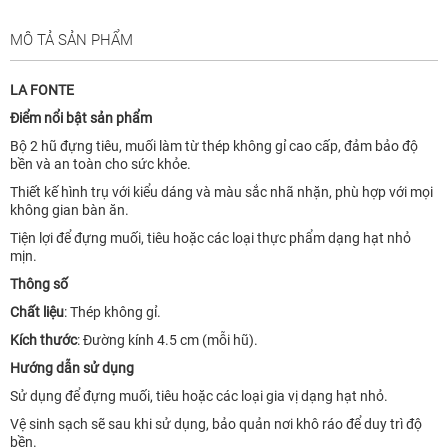
MÔ TẢ SẢN PHẨM
LA FONTE
Điểm nổi bật sản phẩm
Bộ 2 hũ đựng tiêu, muối làm từ thép không gỉ cao cấp, đảm bảo độ
bền và an toàn cho sức khỏe.
Thiết kế hình trụ với kiểu dáng và màu sắc nhã nhặn, phù hợp với mọi
không gian bàn ăn.
Tiện lợi để đựng muối, tiêu hoặc các loại thực phẩm dạng hạt nhỏ
mịn.
Thông số
Chất liệu
: Thép không gỉ.
Kích thước
: Đường kính 4.5 cm (mỗi hũ).
Hướng dẫn sử dụng
Sử dụng để đựng muối, tiêu hoặc các loại gia vị dạng hạt nhỏ.
Vệ sinh sạch sẽ sau khi sử dụng, bảo quản nơi khô ráo để duy trì độ
bền.