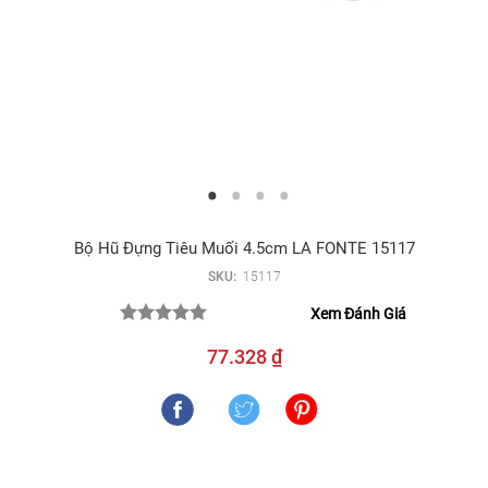
Bộ Hũ Đựng Tiêu Muối 4.5cm LA FONTE 15117
SKU:
15117
Xem Đánh Giá
77.328 ₫