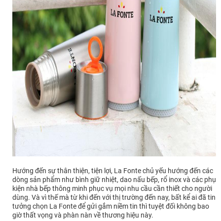
Hướng đến sự thân thiện, tiện lợi, La Fonte chủ yếu hướng đến các
dòng sản phẩm như bình giữ nhiệt, dao nấu bếp, rổ inox và các phụ
kiện nhà bếp thông minh phục vụ mọi nhu cầu cần thiết cho người
dùng. Và vì thế mà từ khi đến với thị trường đến nay, bất kể ai đã tin
tưởng chọn La Fonte để gửi gắm niềm tin thì tuyệt đối không bao
giờ thất vọng và phàn nàn về thương hiệu này.