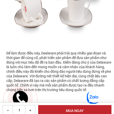
Để làm được điều này, Dealware phải trải qua nhiều giai đoạn và
thời gian để củng cố, phát triển sản phẩm để đưa sản phẩm như
đúng với mục tiêu đã đề ra ban đầu. Điểm đáng chú ý của Delaware
là luôn chú tâm đến mong muốn và cảm nhận của khách hàng,
chính điều này đã khiến cho đông đảo người tiêu dùng đứng về phe
của Delaware. Với đường nét thiết kế hiện đại, cùng chất liệu cao
cấp, Delaware đã tạo ra các sản phẩm có chất lượng đẳng cấp
quốc tế. Chính vì vậy mà mỗi sản phẩm được tạo ra đều nhanh
chóng tiến xa hơn trên thị trường tiêu dùng quốc tế.