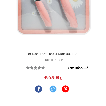
Bộ Dao Thớt Hoa 4 Món 007108P
SKU:
007108P
Xem Đánh Giá
496.908 ₫