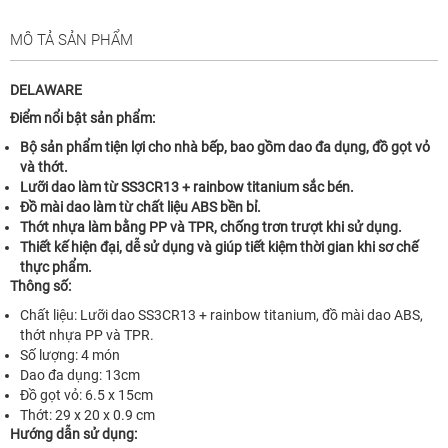
MÔ TẢ SẢN PHẨM
DELAWARE
Điểm nổi bật sản phẩm:
Bộ sản phẩm tiện lợi cho nhà bếp, bao gồm dao đa dụng, đồ gọt vỏ
và thớt.
Lưỡi dao làm từ SS3CR13 + rainbow titanium sắc bén.
Đồ mài dao làm từ chất liệu ABS bền bỉ.
Thớt nhựa làm bằng PP và TPR, chống trơn trượt khi sử dụng.
Thiết kế hiện đại, dễ sử dụng và giúp tiết kiệm thời gian khi sơ chế
thực phẩm.
Thông số:
Chất liệu: Lưỡi dao SS3CR13 + rainbow titanium, đồ mài dao ABS,
thớt nhựa PP và TPR.
Số lượng: 4 món
Dao đa dụng: 13cm
Đồ gọt vỏ: 6.5 x 15cm
Thớt: 29 x 20 x 0.9 cm
Hướng dẫn sử dụng: