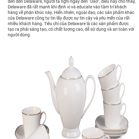
đến đến Delaware, người ta nghĩ ngay đến “Dao”, điều này cho thấy,
Delaware đã rất mạnh khi định vị và educate vào tâm trí khách
hàng về phân khúc này. Hiển nhiên, ngoài dao, các sản phẩm khác
của Delaware cũng tự tin lấy được sự tin cậy và yêu mến của rất
nhiều khách hàng. Tiêu chí của Delaware là các sản phẩm được
tạo ra phải sáng tạo, có chất lượng cao, dễ sử dụng và an toàn với
người dùng.