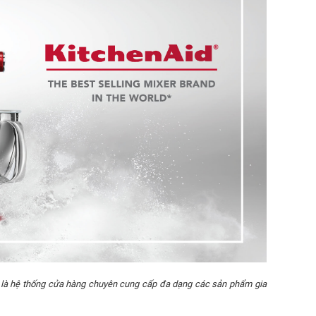
là hệ thống cửa hàng chuyên cung cấp đa dạng các sản phẩm gia