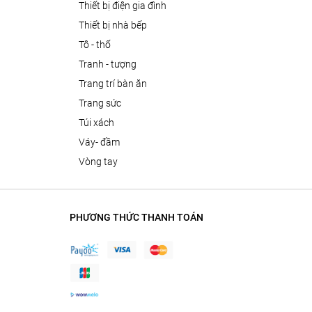
thiết bị điện gia đình
thiết bị nhà bếp
tô - thố
tranh - tượng
trang trí bàn ăn
trang sức
túi xách
váy- đầm
vòng tay
PHƯƠNG THỨC THANH TOÁN