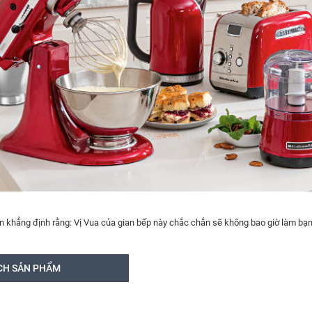
tin khẳng định rằng: Vị Vua của gian bếp này chắc chắn sẽ không bao giờ làm bạn
CH SẢN PHẨM