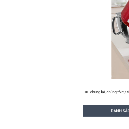
Tựu chung lại, chúng tôi tự 
DANH SÁ