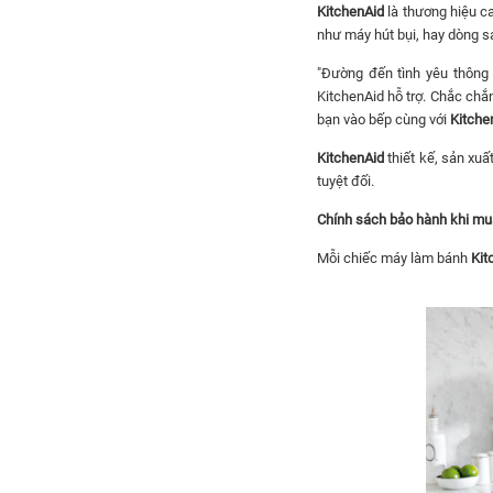
KitchenAid
là thương hiệu ca
như máy hút bụi, hay dòng sả
"Đường đến tình yêu thông
KitchenAid hỗ trợ. Chắc ch
bạn vào bếp cùng với
Kitche
KitchenAid
thiết kế, sản xuấ
tuyệt đối.
Chính sách bảo hành khi mua 
Mỗi chiếc máy làm bánh
Kit