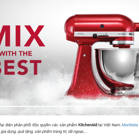
đại diện phân phối độc quyền các sản phẩm
KitchenAid
tại Việt Nam.
Moriitalia
ia dụng, quà tặng, sản phẩm trang trí, dã ngoại,...