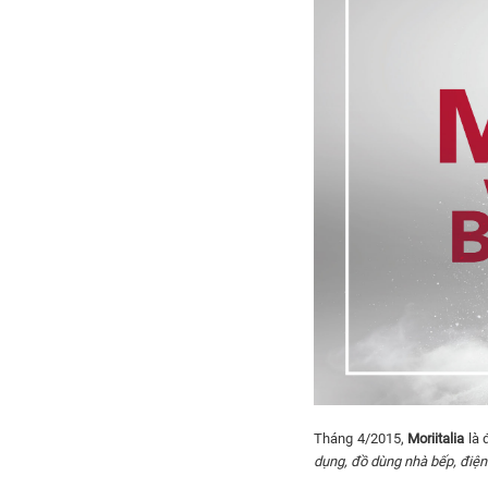
Tháng 4/2015,
Moriitalia
là 
dụng, đồ dùng nhà bếp, điện g