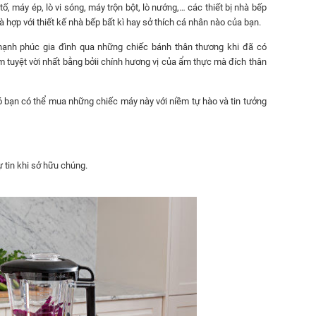
 máy ép, lò vi sóng, máy trộn bột, lò nướng,… các thiết bị nhà bếp
 hợp với thiết kế nhà bếp bất kì hay sở thích cá nhân nào của bạn.
hạnh phúc gia đình qua những chiếc bánh thân thương khi đã có
tuyệt vời nhất bằng bởii chính hương vị của ẩm thực mà đích thân
đó bạn có thể mua những chiếc máy này với niềm tự hào và tin tưởng
tin khi sở hữu chúng.