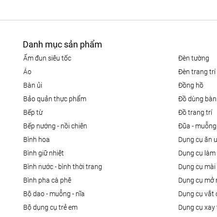
Danh mục sản phẩm
ấm đun siêu tốc
đèn tường
áo
đèn trang trí
bàn ủi
đồng hồ
bảo quản thực phẩm
đồ dùng bàn
bếp từ
đồ trang trí
bếp nướng - nồi chiên
đũa - muỗng
bình hoa
dụng cụ ăn 
bình giữ nhiệt
dụng cụ là
bình nước - bình thời trang
dụng cụ mài
bình pha cà phê
dụng cụ mở 
bộ dao - muỗng - nĩa
dụng cụ vắt
bộ dụng cụ trẻ em
dụng cụ xay 