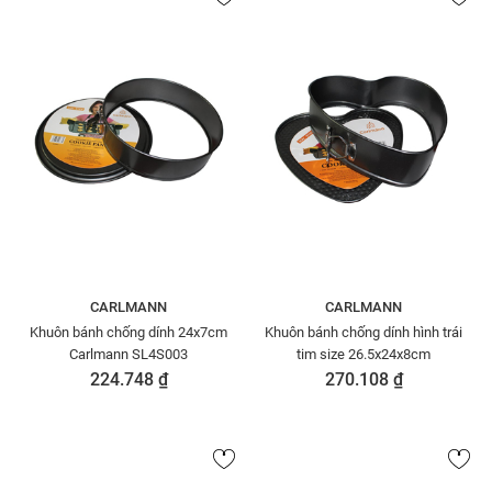
CARLMANN
CARLMANN
Khuôn bánh chống dính 24x7cm
Khuôn bánh chống dính hình trái
Carlmann SL4S003
tim size 26.5x24x8cm
224.748 ₫
270.108 ₫