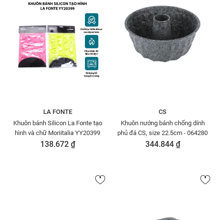
LA FONTE
CS
Khuôn bánh Silicon La Fonte tạo
Khuôn nướng bánh chống dính
hình và chữ Moriitalia YY20399
phủ đá CS, size 22.5cm - 064280
138.672 ₫
344.844 ₫