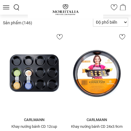
Toggle
0
navigation
Sản phẩm
(146)
CARLMANN
CARLMANN
Khay nướng bánh CD 12cup
Khay nướng bánh CD 24x3.9cm