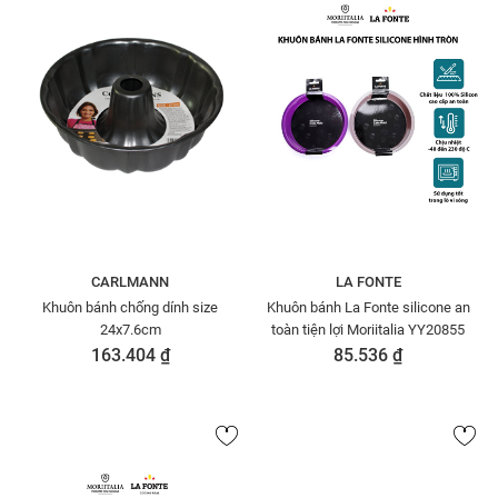
CARLMANN
LA FONTE
Khuôn bánh chống dính size
Khuôn bánh La Fonte silicone an
24x7.6cm
toàn tiện lợi Moriitalia YY20855
163.404 ₫
85.536 ₫