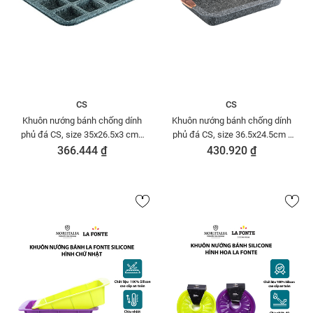
CS
CS
Khuôn nướng bánh chống dính
Khuôn nướng bánh chống dính
phủ đá CS, size 35x26.5x3 cm -
phủ đá CS, size 36.5x24.5cm -
065362
064327
366.444 ₫
430.920 ₫