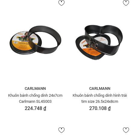
CARLMANN
CARLMANN
Khuôn bánh chống dính 24x7cm
Khuôn bánh chống dính hình trái
Carlmann SL4S003
tim size 26.5x24x8cm
224.748 ₫
270.108 ₫