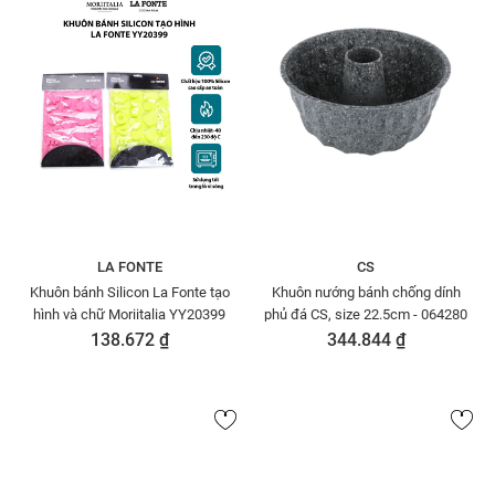
LA FONTE
CS
Khuôn bánh Silicon La Fonte tạo
Khuôn nướng bánh chống dính
hình và chữ Moriitalia YY20399
phủ đá CS, size 22.5cm - 064280
138.672 ₫
344.844 ₫