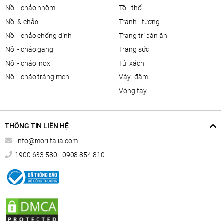
nồi - chảo nhôm
tô - thố
nồi & chảo
tranh - tượng
nồi - chảo chống dính
trang trí bàn ăn
nồi - chảo gang
trang sức
nồi - chảo inox
túi xách
nồi - chảo tráng men
váy- đầm
vòng tay
THÔNG TIN LIÊN HỆ
info@moriitalia.com
1900 633 580 - 0908 854 810