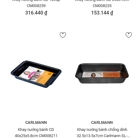
CM008259
CM008235
316.440 ₫
153.144 ₫
CARLMANN
CARLMANN
Khay nướng bánh CD
Khay nướng bánh chống dính
40x25x5.8cm CM008211
32.5x13.5x7cm Carlmann SL-