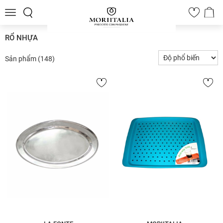
Toggle
0
navigation
RỔ NHỰA
Sản phẩm
(148)