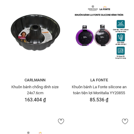
CARLMANN
LA FONTE
Khuôn bánh chống dính size
Khuôn bánh La Fonte silicone an
24x7.6cm
toàn tiện lợi Moriitalia YY20855
163.404 ₫
85.536 ₫