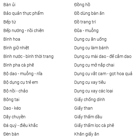
bàn ủi
đồng hồ
bảo quản thực phẩm
đồ dùng bàn ăn
bếp từ
đồ trang trí
bếp nướng - nồi chiên
đũa - muỗng
bình hoa
dụng cụ ăn uống
bình giữ nhiệt
dụng cụ làm bánh
bình nước - bình thời trang
dụng cụ mài dao - đế cắm dao
bình pha cà phê
dụng cụ mở nắp chai
bộ dao - muỗng - nĩa
dụng cụ vắt cam - gọt hoa quả
bộ dụng cụ trẻ em
dụng cụ xay tiêu
bộ nồi - chảo
dụng cụ xay các loại
bông tai
giấy chống dính
dao - kéo
giấy than
dây chuyền
giấy thấm dầu
đá quý - điêu khắc
giấy thấm lọc cà phê
đèn bàn
khăn giấy ăn