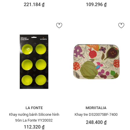
L001
221.184 ₫
109.296 ₫
LA FONTE
MORIITALIA
Khay nướng bánh Silicone hình
Khay tre DS20075BF-7400
tròn La Fonte YY20032
248.400 ₫
112.320 ₫