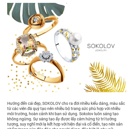
Hướng đến cái đẹp, SOKOLOV cho ra đời nhiều kiểu dáng, màu sắc
từ các viên đá quý tạo nên nhiều bộ trang sức phù hợp với nhiều
môi trường, hoàn cảnh khi bạn sử dụng. Sokolov luôn sáng tạo
không ngừng. Sự sáng tạo ấy được lấy cảm hứng từ trí tưởng
tượng, suy nghĩ mới lạ kết hợp với hiện đại và cổ điển, tạo nên sản