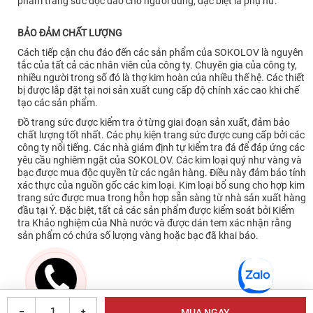
phẩm trang sức độc đáo cho người dùng, đặc biệt là phụ nữ.
BẢO ĐẢM CHẤT LƯỢNG
Cách tiếp cận chu đáo đến các sản phẩm của SOKOLOV là nguyên
tắc của tất cả các nhân viên của công ty. Chuyên gia của công ty,
nhiều người trong số đó là thợ kim hoàn của nhiều thế hệ. Các thiết
bị được lắp đặt tại nơi sản xuất cung cấp độ chính xác cao khi chế
tạo các sản phẩm.
Đồ trang sức được kiểm tra ở từng giai đoạn sản xuất, đảm bảo
chất lượng tốt nhất. Các phụ kiện trang sức được cung cấp bởi các
công ty nổi tiếng. Các nhà giám định tự kiểm tra đá để đáp ứng các
yêu cầu nghiêm ngặt của SOKOLOV. Các kim loại quý như vàng và
bạc được mua độc quyền từ các ngân hàng. Điều này đảm bảo tính
xác thực của nguồn gốc các kim loại. Kim loại bổ sung cho hợp kim
trang sức được mua trong hỗn hợp sẵn sàng từ nhà sản xuất hàng
đầu tại Ý. Đặc biệt, tất cả các sản phẩm được kiểm soát bởi Kiểm
tra Khảo nghiệm của Nhà nước và được dán tem xác nhận rằng
sản phẩm có chứa số lượng vàng hoặc bạc đã khai báo.