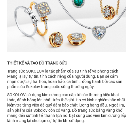
THIẾT KẾ VÀ TẠO ĐỒ TRANG SỨC
Trang sức SOKOLOV là tác phẩm của sự tinh tế và phong cách.
Mang lại sự tự tin, tính cách riêng của người dùng. Bạn sẽ cảm
nhận được sự hài hòa, hoàn hảo, cá tính… đồng hành bởi các sản
phẩm của Sokolov trong cuộc sống thường ngày.
SOKOLOV sử dụng kim cương cao cấp từ các thương hiệu khai
thác, đánh bóng lớn nhất trên thế giới. Họ có kinh nghiệm bậc nhất
kiểm tra từng viên đá quý đảm bảo chất lượng hàng đầu. Ngoài ra,
sản phẩm của Sokolov còn có vàng. Đồ trang sức bằng vàng khối
mang đến sự tinh tế, thanh lịch nổi bật cùng các viên kim cương lấp
lánh mang lại cho bạn sự tự tin khi sử dụng.