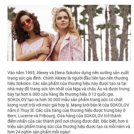
Vào năm 1993, Alexey và Elena Sokolov dựng nên xưởng sản xuất
trang sức gia đình. Chính Alexey là người đầu tiên tạo nên thương
hiệu Sokolov. Các sản phẩm của thương hiệu này được tạo ra tại
nhà máy đồ trang sức lớn nhất của Nga và châu Âu và được trưng
bày tại hơn 6.000 cửa hàng đa thương hiệu ở 12 quốc gia.
SOKOLOV tạo ra hơn 30 000 mẫu sản phẩm trang sức có chất
lượng vượt trội với mức giá hợp lý. Mạng lưới bán lẻ của SOKOLOV
nằm ở Thụy Sĩ. Các cửa hàng của thương hiệu được trưng bày ở
Bern, Lucerne và Fribourg. Cửa hàng của SOKOLOV trở thành
điểm nhấn của các thành phố nơi chúng được đặt. Đặc biệt, hơn 6
triệu sản phẩm trang sức của thương hiệu được tạo ra mỗi năm và
hơn 24 nghìn sản phẩm mỗi ngày!