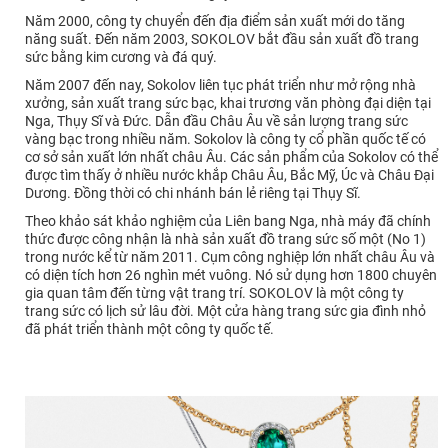
Năm 2000, công ty chuyển đến địa điểm sản xuất mới do tăng
năng suất. Đến năm 2003, SOKOLOV bắt đầu sản xuất đồ trang
sức bằng kim cương và đá quý.
Năm 2007 đến nay, Sokolov liên tục phát triển như mở rộng nhà
xưởng, sản xuất trang sức bạc, khai trương văn phòng đại diện tại
Nga, Thụy Sĩ và Đức. Dẫn đầu Châu Âu về sản lượng trang sức
vàng bạc trong nhiều năm. Sokolov là công ty cổ phần quốc tế có
cơ sở sản xuất lớn nhất châu Âu. Các sản phẩm của Sokolov có thể
được tìm thấy ở nhiều nước khắp Châu Âu, Bắc Mỹ, Úc và Châu Đại
Dương. Đồng thời có chi nhánh bán lẻ riêng tại Thụy Sĩ.
Theo khảo sát khảo nghiệm của Liên bang Nga, nhà máy đã chính
thức được công nhận là nhà sản xuất đồ trang sức số một (No 1)
trong nước kể từ năm 2011. Cụm công nghiệp lớn nhất châu Âu và
có diện tích hơn 26 nghìn mét vuông. Nó sử dụng hơn 1800 chuyên
gia quan tâm đến từng vật trang trí. SOKOLOV là một công ty
trang sức có lịch sử lâu đời. Một cửa hàng trang sức gia đình nhỏ
đã phát triển thành một công ty quốc tế.