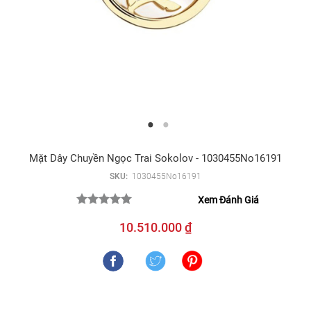
Mặt Dây Chuyền Ngọc Trai Sokolov - 1030455No16191
SKU:
1030455No16191
Xem Đánh Giá
10.510.000 ₫