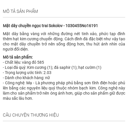
MÔ TẢ SẢN PHẨM
Mặt dây chuyền ngọc trai Sokolov - 1030455No16191
Mặt dây bằng vàng với những đường nét tinh xảo, phức tạp đính
thêm hạt kim cương chuyển động. Cách đính đá đặc biệt như vậy tạo
cho mặt dây chuyền trở nên sống động hơn, thu hút ánh nhìn của
người đối diện.
Mô tả sản phẩm:
- Chất liệu: vàng đỏ 585
- Loại đá quý: Kim cương (1); đá saphir (1); hạt cườm (1)
- Trọng lượng ước tính: 2.03
- Dành cho khách hàng: nữ
- Công nghệ: Mạ - Là phương pháp phủ bằng sơn tĩnh điện hoặc phủ
lên bằng các nguyên liệu quý thuộc nhóm bạch kim. Công nghệ này
làm cho sản phẩm trở nên óng ánh hơn, giúp cho sản phẩm giữ được
màu sắc lâu hơn.
CÂU CHUYỆN THƯƠNG HIỆU