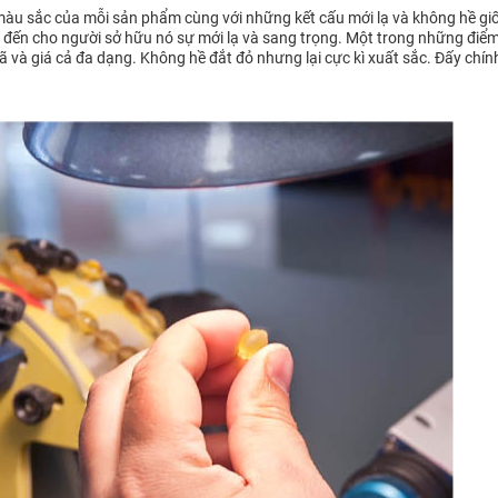
àu sắc của mỗi sản phẩm cùng với những kết cấu mới lạ và không hề gi
đem đến cho người sở hữu nó sự mới lạ và sang trọng. Một trong những đi
 và giá cả đa dạng. Không hề đắt đỏ nhưng lại cực kì xuất sắc. Đấy chính