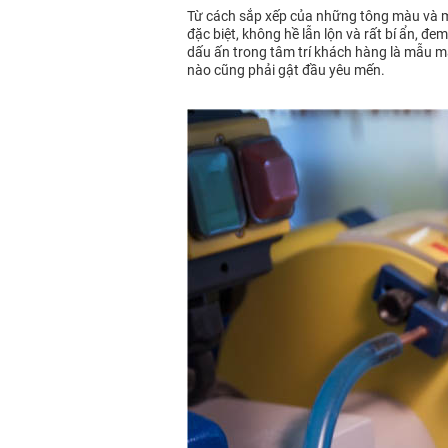
Từ cách sắp xếp của những tông màu và m
đặc biệt, không hề lẫn lộn và rất bí ẩn, 
dấu ấn trong tâm trí khách hàng là mẫu mã
nào cũng phải gật đầu yêu mến.