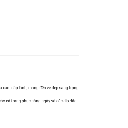
u xanh lấp lánh, mang đến vẻ đẹp sang trọng
 cho cả trang phục hàng ngày và các dịp đặc