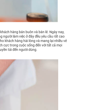
c khách hàng bán buôn và bán lẻ. Ngày nay,
 người làm việc ở đây đều yêu cầu rất cao
cho khách hàng hài lòng và mang lại nhiều vẻ
h cực trong cuộc sống đến với tất cả mọi
ruyền tải đến người dùng.