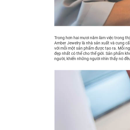
Trong hơn hai mươi năm làm việc trong thị
Amber Jewelry là nhà sản xuất và cung cấ
với mỗi một sản phẩm được tạo ra. Mỗi ngà
đẹp nhất có thể cho thế giới. Sản phẩm k
người, khiến những người nhìn thấy nó đều