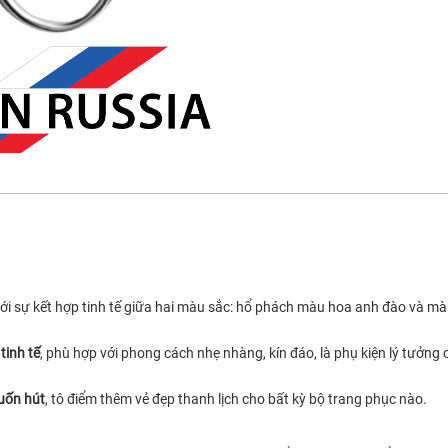
ới sự kết hợp tinh tế giữa hai màu sắc: hổ phách màu hoa anh đào và mà
à
tinh tế
, phù hợp với phong cách nhẹ nhàng, kín đáo, là phụ kiện lý tưởng
cuốn hút
, tô điểm thêm vẻ đẹp thanh lịch cho bất kỳ bộ trang phục nào.