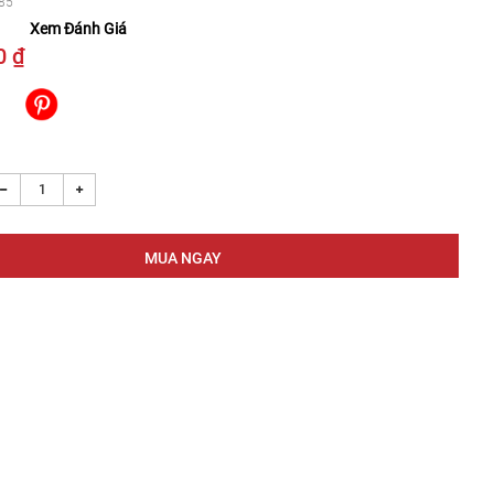
85
Xem Đánh Giá
0 ₫