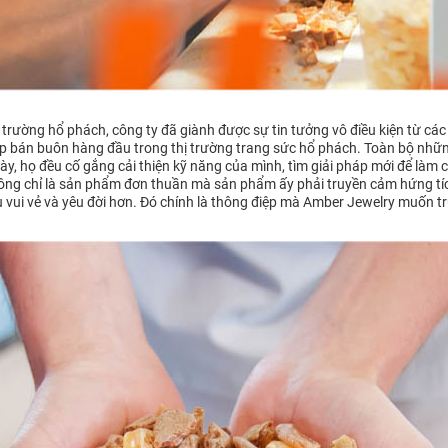
 trường hổ phách, công ty đã giành được sự tin tưởng vô điều kiện từ cá
p bán buôn hàng đầu trong thị trường trang sức hổ phách. Toàn bộ những
y, họ đều cố gắng cải thiện kỹ năng của mình, tìm giải pháp mới để làm 
hông chỉ là sản phẩm đơn thuần mà sản phẩm ấy phải truyền cảm hứng tíc
 vui vẻ và yêu đời hơn. Đó chính là thông điệp mà Amber Jewelry muốn t