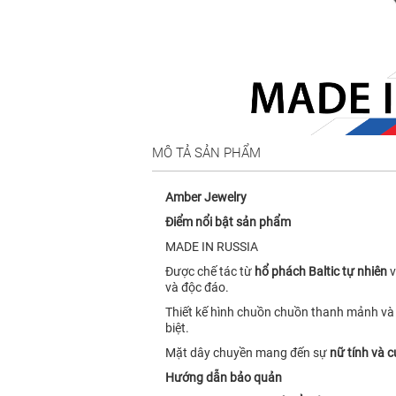
MÔ TẢ SẢN PHẨM
Amber Jewelry
Điểm nổi bật sản phẩm
MADE IN RUSSIA
Được chế tác từ
hổ phách Baltic tự nhiên
v
và độc đáo.
Thiết kế hình chuồn chuồn thanh mảnh v
biệt.
Mặt dây chuyền mang đến sự
nữ tính và 
Hướng dẫn bảo quản