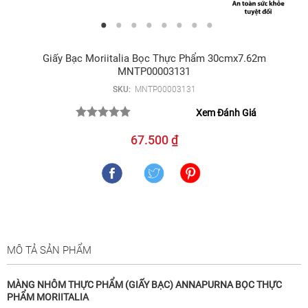
Giấy Bạc Moriitalia Bọc Thực Phẩm 30cmx7.62m
MNTP00003131
SKU:
MNTP00003131
Xem Đánh Giá
67.500 ₫
MÔ TẢ SẢN PHẨM
MÀNG NHÔM THỰC PHẨM (GIẤY BẠC) ANNAPURNA BỌC THỰC
PHẨM MORIITALIA