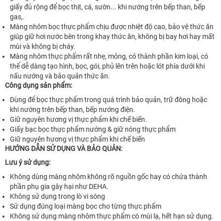
giấy đủ rộng để bọc thịt, cá, sườn... khi nướng trên bếp than, bếp
gas,.
Màng nhôm bọc thực phẩm chịu được nhiệt độ cao, bảo vệ thức ăn
giúp giữ hơi nước bên trong khay thức ăn, không bị bay hơi hay mất
mùi và không bị cháy.
Màng nhôm thực phẩm rất nhẹ, mỏng, có thành phần kim loại, có
thể dễ dàng tạo hình, bọc, gói, phủ lên trên hoặc lót phía dưới khi
nấu nướng và bảo quản thức ăn.
Công dụng sản phẩm:
Dùng để bọc thực phẩm trong quá trình bảo quản, trữ đông hoặc
khi nướng trên bếp than, bếp nướng điện.
Giữ nguyên hương vị thực phẩm khi chế biến.
Giấy bạc bọc thực phẩm nướng & giữ nóng thực phẩm
Giữ nguyên hương vị thực phẩm khi chế biến
HƯỚNG DẪN SỬ DỤNG VÀ BẢO QUẢN:
Lưu ý sử dụng:
Không dùng màng nhôm không rõ nguồn gốc hay có chứa thành
phần phụ gia gây hại như DEHA.
Không sử dụng trong lò vi sóng
Sử dụng đúng loại màng bọc cho từng thực phẩm
Không sử dụng màng nhôm thực phẩm có mùi lạ, hết hạn sử dụng.