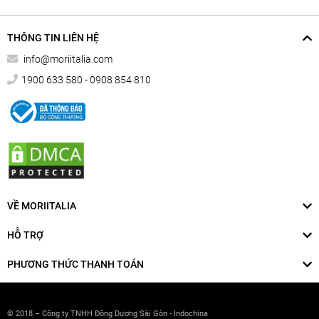
THÔNG TIN LIÊN HỆ
info@moriitalia.com
1900 633 580 - 0908 854 810
VỀ MORIITALIA
HỖ TRỢ
PHƯƠNG THỨC THANH TOÁN
© 2018 – Công ty TNHH Đông Dương Sài Gòn - Indochina