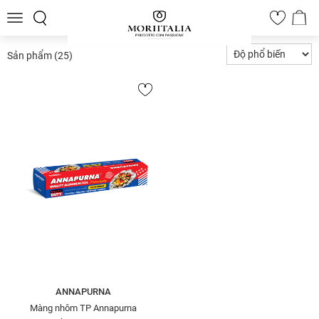
Toggle
0
navigation
Sản phẩm
(25)
ANNAPURNA
Màng nhôm TP Annapurna