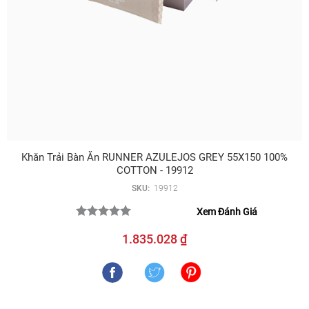
Khăn Trải Bàn Ăn RUNNER AZULEJOS GREY 55X150 100%
COTTON - 19912
SKU:
19912
Xem Đánh Giá
1.835.028 ₫