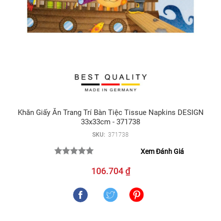
Khăn Giấy Ăn Trang Trí Bàn Tiệc Tissue Napkins DESIGN
33x33cm - 371738
SKU:
371738
Xem Đánh Giá
106.704 ₫