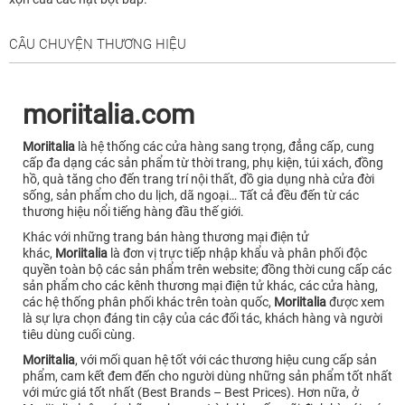
CÂU CHUYỆN THƯƠNG HIỆU
moriitalia.com
Moriitalia
là hệ thống các cửa hàng sang trọng, đẳng cấp, cung
cấp đa dạng các sản phẩm từ thời trang, phụ kiện, túi xách, đồng
hồ, quà tăng cho đến trang trí nội thất, đồ gia dụng nhà cửa đời
sống, sản phẩm cho du lịch, dã ngoại… Tất cả đều đến từ các
thương hiệu nổi tiếng hàng đầu thế giới.
Khác với những trang bán hàng thương mại điện tử
khác,
Moriitalia
là đơn vị trực tiếp nhập khẩu và phân phối độc
quyền toàn bộ các sản phẩm trên website; đồng thời cung cấp các
sản phẩm cho các kênh thương mại điện tử khác, các cửa hàng,
các hệ thống phân phối khác trên toàn quốc,
Moriitalia
được xem
là sự lựa chọn đáng tin cậy của các đối tác, khách hàng và người
tiêu dùng cuối cùng.
Moriitalia
, với mối quan hệ tốt với các thương hiệu cung cấp sản
phẩm, cam kết đem đến cho người dùng những sản phẩm tốt nhất
với mức giá tốt nhất (Best Brands – Best Prices). Hơn nữa, ở