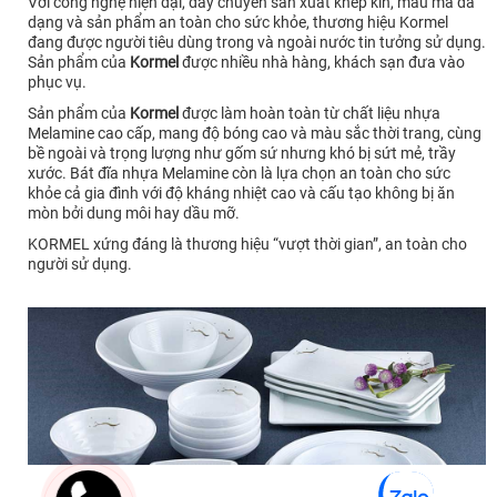
Với công nghệ hiện đại, dây chuyền sản xuất khép kín, mẫu mã đa
dạng và sản phẩm an toàn cho sức khỏe, thương hiệu Kormel
đang được người tiêu dùng trong và ngoài nước tin tưởng sử dụng.
Sản phẩm của
Kormel
được nhiều nhà hàng, khách sạn đưa vào
phục vụ.
Sản phẩm của
Kormel
được làm hoàn toàn từ chất liệu nhựa
Melamine cao cấp, mang độ bóng cao và màu sắc thời trang, cùng
bề ngoài và trọng lượng như gốm sứ nhưng khó bị sứt mẻ, trầy
xước. Bát đĩa nhựa Melamine còn là lựa chọn an toàn cho sức
khỏe cả gia đình với độ kháng nhiệt cao và cấu tạo không bị ăn
mòn bởi dung môi hay dầu mỡ.
KORMEL xứng đáng là thương hiệu “vượt thời gian”, an toàn cho
người sử dụng.