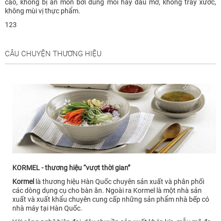
cao, không bị ăn mòn bởi dung môi hay dầu mỡ, không trầy xước,
không mùi vị thực phẩm.
123
CÂU CHUYỆN THƯƠNG HIỆU
KORMEL - thương hiệu “vượt thời gian”
Kormel
là thương hiệu Hàn Quốc chuyên sản xuất và phân phối
các dòng dụng cụ cho bàn ăn. Ngoài ra Kormel là một nhà sản
xuất và xuất khẩu chuyên cung cấp những sản phẩm nhà bếp có
nhà máy tại Hàn Quốc.