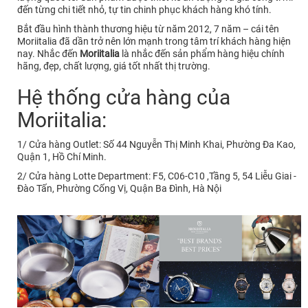
đến từng chi tiết nhỏ, tự tin chinh phục khách hàng khó tính.
Bắt đầu hình thành thương hiệu từ năm 2012, 7 năm – cái tên
Moriitalia đã dần trở nên lớn mạnh trong tâm trí khách hàng hiện
nay. Nhắc đến
Moriitalia
là nhắc đến sản phẩm hàng hiệu chính
hãng, đẹp, chất lượng, giá tốt nhất thị trường.
Hệ thống cửa hàng của
Moriitalia:
1/ Cửa hàng Outlet: Số 44 Nguyễn Thị Minh Khai, Phường Đa Kao,
Quận 1, Hồ Chí Minh.
2/ Cửa hàng Lotte Department: F5, C06-C10 ,Tầng 5, 54 Liễu Giai -
Đào Tấn, Phường Cống Vị, Quận Ba Đình, Hà Nội