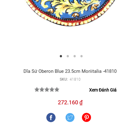
Dĩa Sứ Oberon Blue 23.5cm Moriitalia -41810
SKU:
41810
Xem Đánh Giá
272.160 ₫