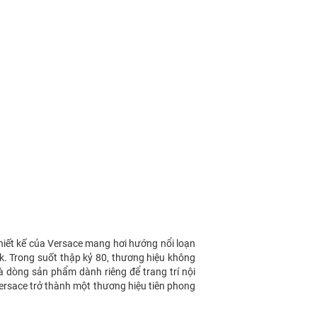
hiết kế của Versace mang hơi hướng nổi loạn
k. Trong suốt thập kỷ 80, thương hiệu không
là dòng sản phẩm dành riêng để trang trí nội
Versace trở thành một thương hiệu tiên phong