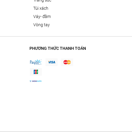
trang sức
túi xách
váy- đầm
vòng tay
PHƯƠNG THỨC THANH TOÁN