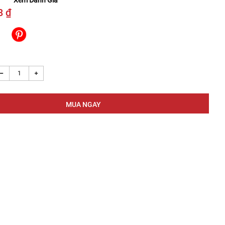
Xem Đánh Giá
8 ₫