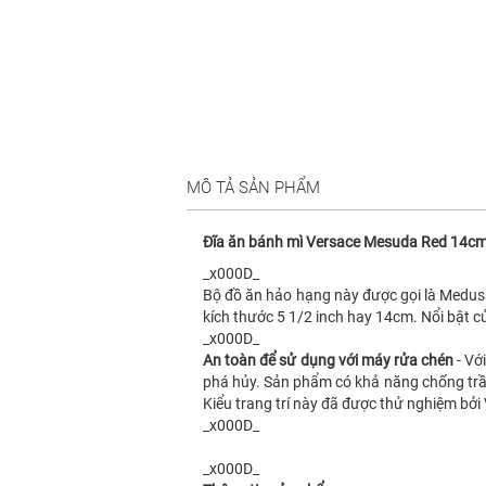
MÔ TẢ SẢN PHẨM
Đĩa ăn bánh mì Versace Mesuda Red 14c
_x000D_
Bộ đồ ăn hảo hạng này được gọi là Medusa
kích thước 5 1/2 inch hay 14cm. Nổi bật c
_x000D_
An toàn để sử dụng với máy rửa chén
- Vớ
phá hủy. Sản phẩm có khả năng chống trầy
Kiểu trang trí này đã được thử nghiệm bởi
_x000D_
_x000D_