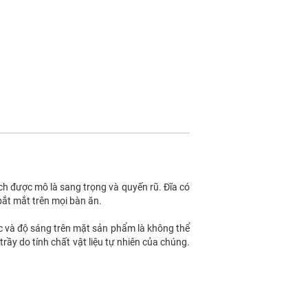
h được mô là sang trọng và quyến rũ. Đĩa có
bắt mắt trên mọi bàn ăn.
ắc và độ sáng trên mặt sản phẩm là không thể
y do tính chất vật liệu tự nhiên của chúng.