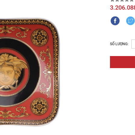
3.206.08
SỐ LƯỢNG: