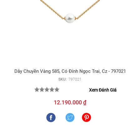
Dây Chuyền Vàng 585, Có Đính Ngọc Trai, Cz - 797021
SKU:
797021
Xem Đánh Giá
12.190.000 ₫