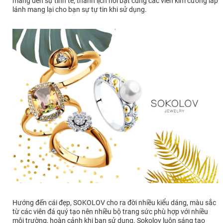
mang đến sự tinh tế, thanh lịch nổi bật cùng các viên kim cương lấp
lánh mang lại cho bạn sự tự tin khi sử dụng.
Hướng đến cái đẹp, SOKOLOV cho ra đời nhiều kiểu dáng, màu sắc
từ các viên đá quý tạo nên nhiều bộ trang sức phù hợp với nhiều
môi trường, hoàn cảnh khi bạn sử dụng. Sokolov luôn sáng tạo