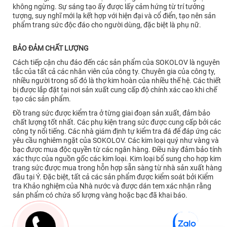
không ngừng. Sự sáng tạo ấy được lấy cảm hứng từ trí tưởng
tượng, suy nghĩ mới lạ kết hợp với hiện đại và cổ điển, tạo nên sản
phẩm trang sức độc đáo cho người dùng, đặc biệt là phụ nữ.
BẢO ĐẢM CHẤT LƯỢNG
Cách tiếp cận chu đáo đến các sản phẩm của SOKOLOV là nguyên
tắc của tất cả các nhân viên của công ty. Chuyên gia của công ty,
nhiều người trong số đó là thợ kim hoàn của nhiều thế hệ. Các thiết
bị được lắp đặt tại nơi sản xuất cung cấp độ chính xác cao khi chế
tạo các sản phẩm.
Đồ trang sức được kiểm tra ở từng giai đoạn sản xuất, đảm bảo
chất lượng tốt nhất. Các phụ kiện trang sức được cung cấp bởi các
công ty nổi tiếng. Các nhà giám định tự kiểm tra đá để đáp ứng các
yêu cầu nghiêm ngặt của SOKOLOV. Các kim loại quý như vàng và
bạc được mua độc quyền từ các ngân hàng. Điều này đảm bảo tính
xác thực của nguồn gốc các kim loại. Kim loại bổ sung cho hợp kim
trang sức được mua trong hỗn hợp sẵn sàng từ nhà sản xuất hàng
đầu tại Ý. Đặc biệt, tất cả các sản phẩm được kiểm soát bởi Kiểm
tra Khảo nghiệm của Nhà nước và được dán tem xác nhận rằng
sản phẩm có chứa số lượng vàng hoặc bạc đã khai báo.