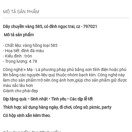
MÔ TẢ SẢN PHẨM
Dây chuyền vàng 585, có đính ngọc trai, cz - 797021
Mô tả sản phẩm
- Chất liệu: vàng hồng loại 585
- Họa tiết: đính đá màu
- Kiểu đính : tròn
- Trọng lượng: 4.78
Công nghệ:+ Mạ - Là phương pháp phủ bằng sơn tĩnh điện hoặc phủ
lên bằng các nguyên liệu quý thuộc nhóm bạch kim. Công nghệ này
làm cho sản phẩm trở nên óng ánh hơn,giúp cho sản phẩm giữ được
màu sắc lâu hơn
Giành cho phái đẹp
Dịp tặng quà: • Sinh nhật • Tình yêu • Các dịp lễ tết
Thích hợp: sử dụng hàng ngày, đi chơi, công sở, picnic, party
Có hộp xinh xắn kèm theo.