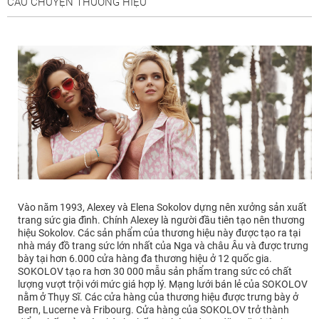
CÂU CHUYỆN THƯƠNG HIỆU
Vào năm 1993, Alexey và Elena Sokolov dựng nên xưởng sản xuất
trang sức gia đình. Chính Alexey là người đầu tiên tạo nên thương
hiệu Sokolov. Các sản phẩm của thương hiệu này được tạo ra tại
nhà máy đồ trang sức lớn nhất của Nga và châu Âu và được trưng
bày tại hơn 6.000 cửa hàng đa thương hiệu ở 12 quốc gia.
SOKOLOV tạo ra hơn 30 000 mẫu sản phẩm trang sức có chất
lượng vượt trội với mức giá hợp lý. Mạng lưới bán lẻ của SOKOLOV
nằm ở Thụy Sĩ. Các cửa hàng của thương hiệu được trưng bày ở
Bern, Lucerne và Fribourg. Cửa hàng của SOKOLOV trở thành