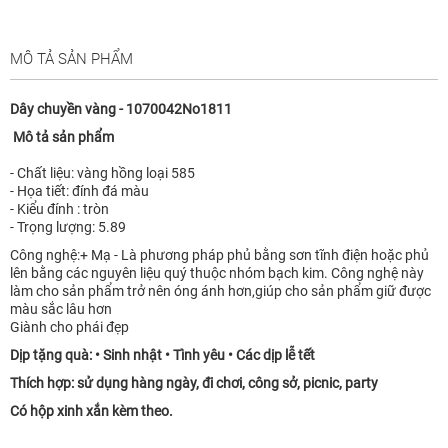
MÔ TẢ SẢN PHẨM
Dây chuyền vàng - 1070042No1811
Mô tả sản phẩm
- Chất liệu: vàng hồng loại 585
- Họa tiết: đính đá màu
- Kiểu đính : tròn
- Trọng lượng: 5.89
Công nghệ:+ Mạ - Là phương pháp phủ bằng sơn tĩnh điện hoặc phủ
lên bằng các nguyên liệu quý thuộc nhóm bạch kim. Công nghệ này
làm cho sản phẩm trở nên óng ánh hơn,giúp cho sản phẩm giữ được
màu sắc lâu hơn
Giành cho phái đẹp
Dịp tặng quà: • Sinh nhật • Tình yêu • Các dịp lễ tết
Thích hợp: sử dụng hàng ngày, đi chơi, công sở, picnic, party
Có hộp xinh xắn kèm theo.