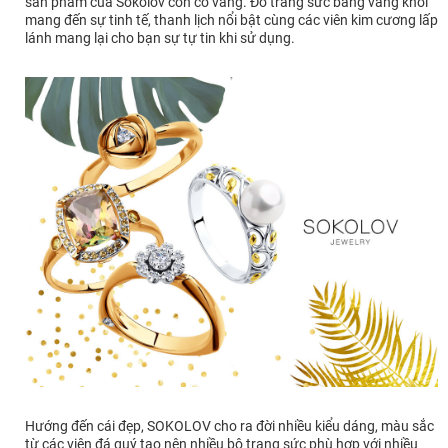
sản phẩm của Sokolov còn có vàng. Đồ trang sức bằng vàng khối
mang đến sự tinh tế, thanh lịch nổi bật cùng các viên kim cương lấp
lánh mang lại cho bạn sự tự tin khi sử dụng.
Hướng đến cái đẹp, SOKOLOV cho ra đời nhiều kiểu dáng, màu sắc
từ các viên đá quý tạo nên nhiều bộ trang sức phù hợp với nhiều