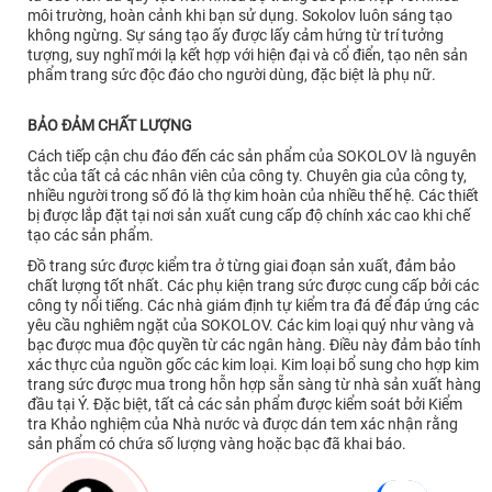
môi trường, hoàn cảnh khi bạn sử dụng. Sokolov luôn sáng tạo
không ngừng. Sự sáng tạo ấy được lấy cảm hứng từ trí tưởng
tượng, suy nghĩ mới lạ kết hợp với hiện đại và cổ điển, tạo nên sản
phẩm trang sức độc đáo cho người dùng, đặc biệt là phụ nữ.
BẢO ĐẢM CHẤT LƯỢNG
Cách tiếp cận chu đáo đến các sản phẩm của SOKOLOV là nguyên
tắc của tất cả các nhân viên của công ty. Chuyên gia của công ty,
nhiều người trong số đó là thợ kim hoàn của nhiều thế hệ. Các thiết
bị được lắp đặt tại nơi sản xuất cung cấp độ chính xác cao khi chế
tạo các sản phẩm.
Đồ trang sức được kiểm tra ở từng giai đoạn sản xuất, đảm bảo
chất lượng tốt nhất. Các phụ kiện trang sức được cung cấp bởi các
công ty nổi tiếng. Các nhà giám định tự kiểm tra đá để đáp ứng các
yêu cầu nghiêm ngặt của SOKOLOV. Các kim loại quý như vàng và
bạc được mua độc quyền từ các ngân hàng. Điều này đảm bảo tính
xác thực của nguồn gốc các kim loại. Kim loại bổ sung cho hợp kim
trang sức được mua trong hỗn hợp sẵn sàng từ nhà sản xuất hàng
đầu tại Ý. Đặc biệt, tất cả các sản phẩm được kiểm soát bởi Kiểm
tra Khảo nghiệm của Nhà nước và được dán tem xác nhận rằng
sản phẩm có chứa số lượng vàng hoặc bạc đã khai báo.