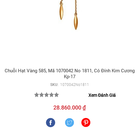
Chuỗi Hạt Vàng 585, Mã 1070042 No 1811, Có Đính Kim Cương
Kp-17
SKU:
1070042No1811
Xem Đánh Giá
28.860.000 ₫