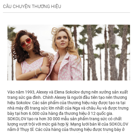
CÂU CHUYỆN THƯƠNG HIỆU
Vào năm 1993, Alexey và Elena Sokolov dựng nên xưởng sản xuất
trang sức gia đình. Chính Alexey là người đầu tiên tạo nên thương
hiệu Sokolov. Các sản phẩm của thương hiệu này được tạo ra tại
nhà máy đồ trang sức lớn nhất của Nga và châu Âu và được trưng
bày tại hơn 6.000 cửa hàng đa thương hiệu ở 12 quốc gia.
SOKOLOV tạo ra hơn 30 000 mẫu sản phẩm trang sức có chất
lượng vượt trội với mức giá hợp lý. Mạng lưới bán lẻ của SOKOLOV
nằm ở Thụy Sĩ. Các cửa hàng của thương hiệu được trưng bày ở