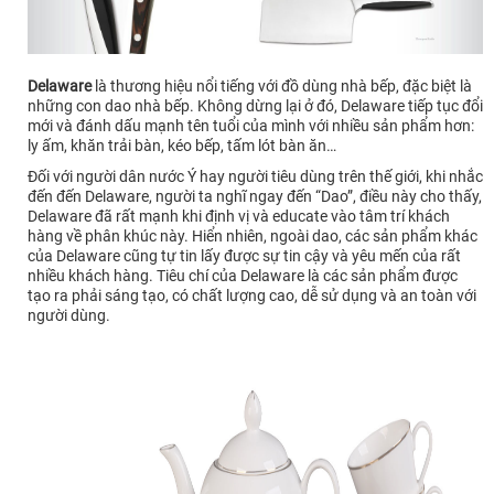
Delaware
là thương hiệu nổi tiếng với đồ dùng nhà bếp, đặc biệt là
những con dao nhà bếp. Không dừng lại ở đó, Delaware tiếp tục đổi
mới và đánh dấu mạnh tên tuổi của mình với nhiều sản phẩm hơn:
ly ấm, khăn trải bàn, kéo bếp, tấm lót bàn ăn…
Đối với người dân nước Ý hay người tiêu dùng trên thế giới, khi nhắc
đến đến Delaware, người ta nghĩ ngay đến “Dao”, điều này cho thấy,
Delaware đã rất mạnh khi định vị và educate vào tâm trí khách
hàng về phân khúc này. Hiển nhiên, ngoài dao, các sản phẩm khác
của Delaware cũng tự tin lấy được sự tin cậy và yêu mến của rất
nhiều khách hàng. Tiêu chí của Delaware là các sản phẩm được
tạo ra phải sáng tạo, có chất lượng cao, dễ sử dụng và an toàn với
người dùng.