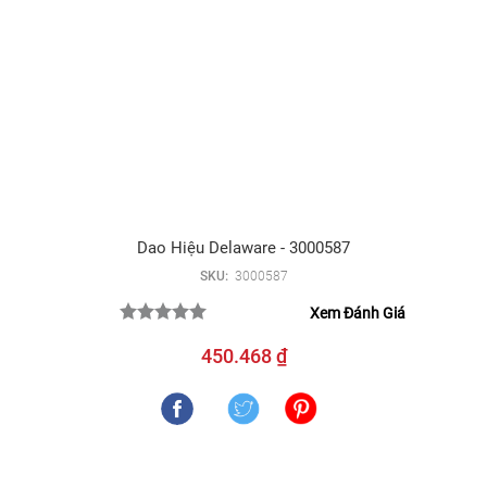
Dao Hiệu Delaware - 3000587
SKU:
3000587
Xem Đánh Giá
450.468 ₫