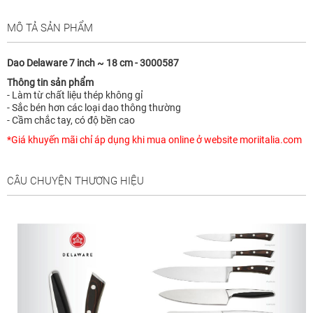
MÔ TẢ SẢN PHẨM
Dao Delaware 7 inch ~ 18 cm - 3000587
Thông tin sản phẩm
- Làm từ chất liệu thép không gỉ
- Sắc bén hơn các loại dao thông thường
- Cầm chắc tay, có độ bền cao
*Giá khuyến mãi chỉ áp dụng khi mua online ở website moriitalia.com
CÂU CHUYỆN THƯƠNG HIỆU