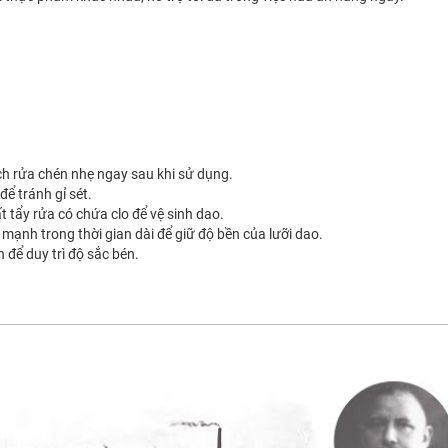
h rửa chén nhẹ ngay sau khi sử dụng.
để tránh gỉ sét.
 tẩy rửa có chứa clo để vệ sinh dao.
 mạnh trong thời gian dài để giữ độ bền của lưỡi dao.
 để duy trì độ sắc bén.