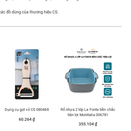
 các đồ dùng của thương hiệu CS.
Dụng cụ gọt vỏ CS 080488
Rổ nhựa 2 lớp La Fonte bền chắc
tiện lợi Moriitalia 006781
60.264 ₫
355.104 ₫