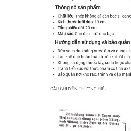
Thông số sản phẩm
Chất liệu
: Thép không gỉ, cán bọc silicone
Kích thước lưỡi dao
: 13 cm
Tổng chiều dài
: 20 cm
Màu sắc
: Cán đen, lưỡi dao bạc
Hướng dẫn sử dụng và bảo quản
Rửa sạch dao bằng nước ấm và dung dịc
Lau khô dao hoàn toàn trước khi cất giữ 
Không sử dụng thuốc tẩy, soda hoặc chất
Tránh tiếp xúc với thực phẩm có tính axit
Bảo quản nơi khô ráo, tránh va đập mạnh
CÂU CHUYỆN THƯƠNG HIỆU