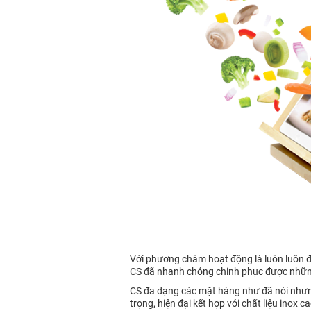
Với phương châm hoạt động là luôn luôn đổ
CS đã nhanh chóng chinh phục được những 
CS đa dạng các mặt hàng như đã nói nhưng
trọng, hiện đại kết hợp với chất liệu inox