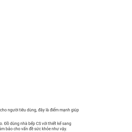
 cho người tiêu dùng, đây là điểm mạnh giúp
. Đồ dùng nhà bếp CS với thiết kế sang
 đảm bảo cho vấn đề sức khỏe như vậy.