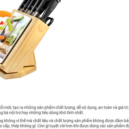
i mới, tạo ra những sản phẩm chất lượng, dễ sử dụng, an toàn và giá trị
bà nội trợ hay những tiêu dùng khó tính nhất.
 không vì thế mà chất liệu và chất lượng sản phẩm không được đảm bảo
 cao cấp, thép không gỉ. Còn gì tuyệt vời hơn khi được dùng các sản phẩm