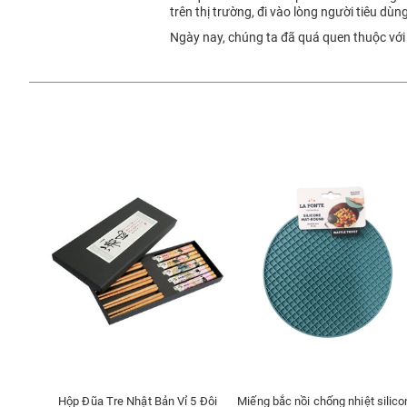
trên thị trường, đi vào lòng người tiêu dùn
Ngày nay, chúng ta đã quá quen thuộc với
Hộp Đũa Tre Nhật Bản Vỉ 5 Đôi
Miếng bắc nồi chống nhiệt silic