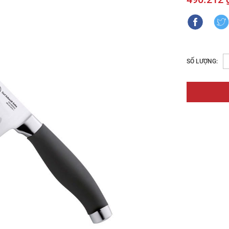
SỐ LƯỢNG: