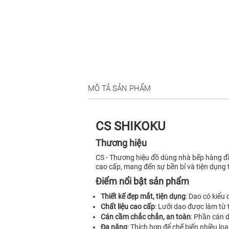
MÔ TẢ SẢN PHẨM
CS SHIKOKU
Thương hiệu
CS - Thương hiệu đồ dùng nhà bếp hàng đầu 
cao cấp, mang đến sự bền bỉ và tiện dụng 
Điểm nổi bật sản phẩm
Thiết kế đẹp mắt, tiện dụng
: Dao có kiểu
Chất liệu cao cấp
: Lưỡi dao được làm từ 
Cán cầm chắc chắn, an toàn
: Phần cán d
Đa năng
: Thích hợp để chế biến nhiều lo