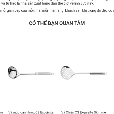
g và tự hào là nhà sản xuất hàng đầu thế giới về lĩnh vực này.
 mỗi gian bếp của mỗi nhà, mỗi nhà hàng, khách sạn khi trong đó đều có
CÓ THỂ BẠN QUAN TÂM
one
Vá múc canh Inox CS Exquisite
Vá Chiên CS Exquisite Skimmer