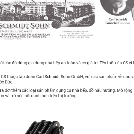
các đồ dùng gia dụng nhà bếp an toàn và có giá trị. Tên tuổi của CS vì
 CS thuộc tập đoàn Carl Schmidt Sohn GmbH, với các sản phẩm về dao và
ớc Đức.
ra đời thêm các loại sản phẩm dụng cụ nhà bếp, đồ nấu nướng. Mở rộng l
ơn và trở nên nổi danh hơn trên thị trường.