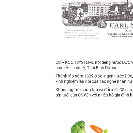
CS – KOCHSYSTEME nổi tiếng nước ĐỨC với 
châu Âu, châu Á, Thái Bình Dương.
Thành lập năm 1829 ở Solingen nước Đức,
kinh nghiệm lâu đời của các nghệ nhân nư
Không ngừng sáng tạo và đổi mới, CS cho 
tên tuổi của CS đến với nhiều hộ gia đình h