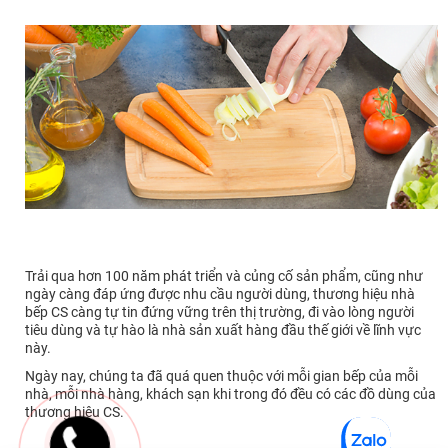
Trải qua hơn 100 năm phát triển và củng cố sản phẩm, cũng như
ngày càng đáp ứng được nhu cầu người dùng, thương hiệu nhà
bếp CS càng tự tin đứng vững trên thị trường, đi vào lòng người
tiêu dùng và tự hào là nhà sản xuất hàng đầu thế giới về lĩnh vực
này.
Ngày nay, chúng ta đã quá quen thuộc với mỗi gian bếp của mỗi
nhà, mỗi nhà hàng, khách sạn khi trong đó đều có các đồ dùng của
thương hiệu CS.