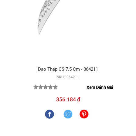
Dao Thép CS 7.5 Cm - 064211
SKU:
064211
Xem Đánh Giá
356.184 ₫