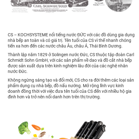
CS – KOCHSYSTEME nổi tiếng nước ĐỨC với các đồ dùng gia dụng
nhà bếp an toàn và có giá trị. Tên tuổi của CS vì thế nhanh chóng
tiến xa hơn đến các nước châu Âu, châu Á, Thái Bình Dương.
Thành lập năm 1829 ở Solingen nước Đức, CS thuộc tập đoàn Carl
Schmidt Sohn GmbH, với các sản phẩm về dao và đồ cắt nhà bếp
được sản xuất dựa trên kinh nghiệm lâu đời của các nghệ nhân
nước Đức.
Không ngừng sáng tạo và đổi mới, CS cho ra đời thêm các loại sản
phẩm dụng cụ nhà bếp, đồ nấu nướng. Mở rộng lĩnh vực kinh
doanh đồng thời với việc đưa tên tuổi của CS đến với nhiều hộ gia
đình hơn và trở nên nổi danh hơn trên thị trường.