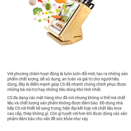
Với phương châm hoạt động là luôn luôn đổi mới, tạo ra những sản
phẩm chất lượng, dễ sử dụng, an toàn và giá trị cho người tiêu
dùng, đây là điểm mạnh giúp CS đã nhanh chóng chinh phục được
những bà nội trợ hay những tiêu dùng khó tính nhất.
CS đa dạng các mặt hàng như đã nói nhưng không vì thế mà chất
liệu và chất lượng sản phẩm không được đảm bảo. Đồ dùng nhà
bếp CS với thiết kế sang trọng, hiện đại kết hợp với chất liệu inox
cao cấp, thép không gỉ. Còn gì tuyệt vời hơn khi được dùng các sản
phẩm đảm bảo cho vấn đề sức khỏe như vậy.