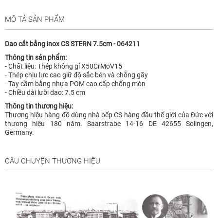
MÔ TẢ SẢN PHẨM
Dao cắt bằng inox CS STERN 7.5cm - 064211
Thông tin sản phẩm:
- Chất liệu: Thép không gỉ X50CrMoV15
- Thép chịu lực cao giữ độ sắc bén và chỗng gãy
- Tay cầm bằng nhựa POM cao cấp chống mòn
- Chiều dài lưỡi dao: 7.5 cm
Thông tin thương hiệu:
Thương hiệu hàng đồ dùng nhà bếp CS hàng đầu thế giới của Đức với
thương hiệu 180 năm. Saarstrabe 14-16 DE 42655 Solingen,
Germany.
CÂU CHUYỆN THƯƠNG HIỆU