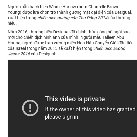
Người mẫu bạch biến Winnie Harlow (born Chantelle Brown-
Young) được lựa chọn trở thành gương mặt đại diện của Desigual,
xuất hiện trong
chiến dịch quảng cáo Thu Đông 2014
của thương
hiệu.
Năm 2016, thương hiệu Desigual đã chính thức công bố ngôi sao
mới cho chiến dịch hình ảnh của mình. Người mẫu Talleen Abu
Hanna, người được trao vương miện Hoa Hậu Chuyển Giới đầu tiên
của Isreal trong năm 2015 sẽ xuất hiện trong
chiến dịch Exotic
Jeans 2016
của Desigual.