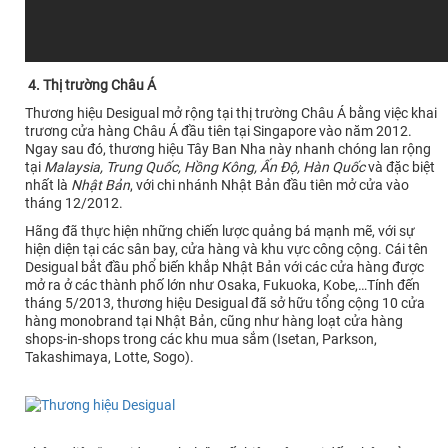
4. Thị trường Châu Á
Thương hiệu Desigual mở rộng tại thị trường Châu Á bằng việc khai
trương cửa hàng Châu Á đầu tiên tại Singapore vào năm 2012.
Ngay sau đó, thương hiệu Tây Ban Nha này nhanh chóng lan rộng
tại
Malaysia, Trung Quốc, Hồng Kông, Ấn Độ, Hàn Quốc
và đặc biệt
nhất là
Nhật Bản
, với chi nhánh Nhật Bản đầu tiên mở cửa vào
tháng 12/2012.
Hãng đã thực hiện những chiến lược quảng bá mạnh mẽ, với sự
hiện diện tại các sân bay, cửa hàng và khu vực công cộng. Cái tên
Desigual bắt đầu phổ biến khắp Nhật Bản với các cửa hàng được
mở ra ở các thành phố lớn như Osaka, Fukuoka, Kobe,…Tính đến
tháng 5/2013, thương hiệu Desigual đã sở hữu tổng cộng 10 cửa
hàng monobrand tại Nhật Bản, cũng như hàng loạt cửa hàng
shops-in-shops trong các khu mua sắm (Isetan, Parkson,
Takashimaya, Lotte, Sogo).