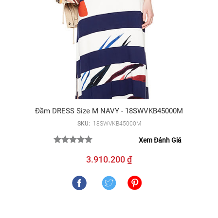
Đầm DRESS Size M NAVY - 18SWVKB45000M
SKU:
18SWVKB45000M
Xem Đánh Giá
3.910.200 ₫