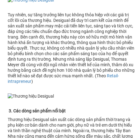
Tuy nhiên, sự tăng trưởng liên tục không thỏa hiệp với các giá trị
cốt lõi của thương hiệu. Desigual đã duy trì cam kết của mình để
sản xuất sản phẩm may mặc cải tiến liên tục, sáng tạo và tích cực,
đáp ứng các tiêu chuẩn đạo đức trong ngành công nghiệp thời
trang. Bên cạnh đó, thương hiệu này còn sở hữu một mô hình vận
hành khá ấn tượng và khác thường, thông qua hình thức bỏ phiếu
biểu quyết. Thực sự, không có nhiều nhà quản lý yêu cầu nhân viên
bỏ phiếu bình chọn cho các sản phẩm sáng tạo của họ để quyết
định tung ra thị trường. Nhưng nhà sáng lập Desigual, Thomas
Meyer đã cùng với đội ngũ nhân viên thiết kế của mình, thăm dò xu
hướng bằng cách đề nghị hơn 100 nhà quản lý bỏ phiếu cho những
thiết kế nào sẽ đạt được sức mua mạnh nhất. (Theo
Retail-
intrapreneur
)
3. Các dòng sản phẩm nổi bật
Thương hiệu Desigual sản xuất các dòng sản phẩm thời trang và
phụ kiện cơ bản dành cho nam giới, phụ nữ và trẻ em dưới thị hiếu
và tinh thần nghệ thuật của mình. Ngoài ra, thương hiệu Tây Ban
Nha này cũng mang đến cảm hứng sống đầy màu sắc, chất lượng