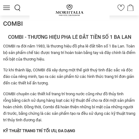
Toggle
0
navigation
COMBI
COMBI - THƯƠNG HIỆU PHA LÊ ĐẮT TIỀN SỐ 1 BA LAN
COMBI ra đời năm 1983, là thương hiệu đồ pha lê đắt tiền số 1 Ba Lan. Toàn
bộ sản phẩm chế tác được trang trí hoàn toàn bằng tay và đây chính là điểm
nổi bật của thương hiệu.
Từ khi thành lập, COMBI đã xây dựng một thế giới thuỳ tinh đặc sắc và độc
đáo của riêng minh, tạo ra các sản phẩm từ các hình thức trang trí đơn giản
đến các thiết kế ấn tượng.
COMBI chuyên các thiết kế trang trí trong nước cũng như đồ thủy tinh
rỗng bằng cách sử dụng hàng loạt các kỹ thuật để cho ra đời một sản phẩm
hoàn chỉnh. Đồng thời, Combi đã hoàn thiện những bí mật của những người
đi trước, bằng chứng là các sản phẩm tạo ra đều sử dụng các kỹ thuật trang
trí thủy tinh đương đại.
KỸ THUẬT TRANG TRÍ TỐI ƯU, ĐA DẠNG