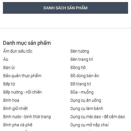
DANH SÁCH SẢN PHẨM
Danh mục sản phẩm
ấm đun siêu tốc
đèn tường
áo
đèn trang trí
bàn ủi
đồng hồ
bảo quản thực phẩm
đồ dùng bàn ăn
bếp từ
đồ trang trí
bếp nướng - nồi chiên
đũa - muỗng
bình hoa
dụng cụ ăn uống
bình giữ nhiệt
dụng cụ làm bánh
bình nước - bình thời trang
dụng cụ mài dao - đế cắm dao
bình pha cà phê
dụng cụ mở nắp chai