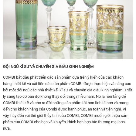
ĐỘI NGŨ KĨ SƯ VÀ CHUYÊN GIA GIÀU KINH NGHIỆM
COMBI bắt đầu phát triển các sản phẩm dựa trên ý kiến của các khách
hàng, thiết kế và cải tiến các sản phẩm COMBI được thực hiện và nâng cao
bởi một đội ngũ các nhà thiết kế, kĩ sư và chuyên gia giàu kinh nghiệm. Triết
lý sáng tạo cơ bản đó không thay đổi trong nhiều năm. Nó là nền tảng để
COMBI thiết kế và cho ra đời những sản phẩm tốt hơn tinh tế hơn và mang
đến cho khách hàng của Combi được hạnh phúc, an toàn và tiện nghi. Vì
vậy, hãy đến với thế giới thủy tinh của COMBI, COMBI muốn giới thiệu sản
phẩm của COMBI cho bạn và khuyến khích bạn hợp tác thương mại hơn
nữa.