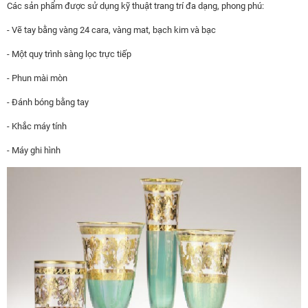
Các sản phẩm được sử dụng kỹ thuật trang trí đa dạng, phong phú:
- Vẽ tay bằng vàng 24 cara, vàng mat, bạch kim và bạc
- Một quy trình sàng lọc trực tiếp
- Phun mài mòn
- Đánh bóng bằng tay
- Khắc máy tính
- Máy ghi hình