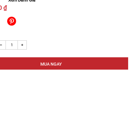
Xem Đánh Giá
0 ₫