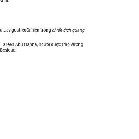
à Bỉ.
 Desigual, xuất hiện trong
chiến dịch quảng
u Talleen Abu Hanna, người được trao vương
Desigual.