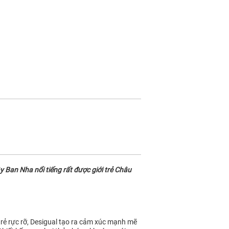
 Ban Nha nổi tiếng rất được giới trẻ Châu
 trẻ rực rỡ, Desigual tạo ra cảm xúc mạnh mẽ