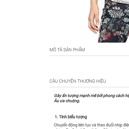
MÔ TẢ SẢN PHẨM
CÂU CHUYỆN THƯƠNG HIỆU
Gây ấn tượng mạnh mẽ bởi phong cách high 
Âu ưa chuộng.
1. Tính biểu tượng
Chuyển động liên tục và theo đuổi nhịp đi