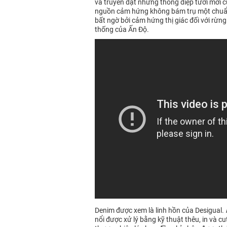
và truyền đạt những thông điệp tươi mới 
nguồn cảm hứng không bám trụ một chuẩn m
bất ngờ bởi cảm hứng thị giác đối với rừng
thống của Ấn Độ.
Denim được xem là linh hồn của Desigual.
nổi được xử lý bằng kỹ thuật thêu, in và c