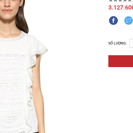
3.127.60
SỐ LƯỢNG: