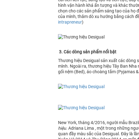
hình vận hành khá ấn tượng và khác thườn
chọn cho các sản phẩm sáng tạo của họ để
của mình, thăm dò xu hướng bằng cách đề
intrapreneur
)
3. Các dòng sản phẩm nổi bật
Thương hiệu Desigual sản xuất các dòng sả
mình. Ngoài ra, thương hiệu Tây Ban Nha
gối nệm (Bed), áo choàng tắm (Pyjamas & 
New York, tháng 4/2016, người mẫu Brazil
hiệu
. Adriana Lima , một trong những ngườ
quan đầy màu sắc của Desigual. Đây là lần