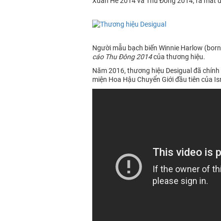
Xuân Hè 2014 và Thu Đông 2014, ra mắt đặc
Người mẫu bạch biến Winnie Harlow (born 
cáo Thu Đông 2014
của thương hiệu.
Năm 2016, thương hiệu Desigual đã chính 
miện Hoa Hậu Chuyển Giới đầu tiên của Is