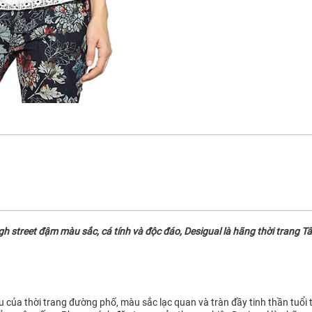
street đậm màu sắc, cá tính và độc đáo, Desigual là hãng thời trang Tây
ệu của thời trang đường phố, màu sắc lạc quan và tràn đầy tinh thần tuổi