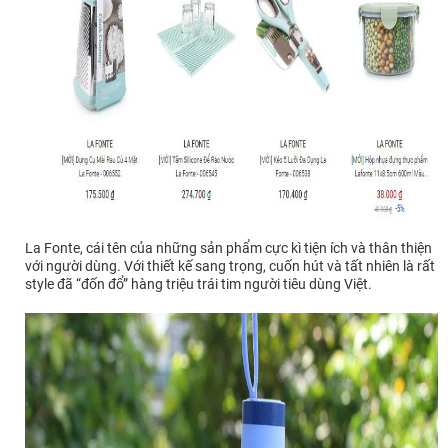
La Fonte, cái tên của những sản phẩm cực kì tiện ích và thân thiện
với người dùng. Với thiết kế sang trọng, cuốn hút và tất nhiên là rất
style đã “đốn đổ” hàng triệu trái tim người tiêu dùng Việt.