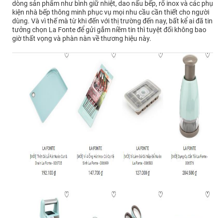
dòng sản phẩm như bình giữ nhiệt, dao nấu bếp, rổ inox và các phụ
kiện nhà bếp thông minh phục vụ mọi nhu cầu cần thiết cho người
dùng. Và vì thế mà từ khi đến với thị trường đến nay, bất kể ai đã tin
tưởng chọn La Fonte để gửi gắm niềm tin thì tuyệt đối không bao
giờ thất vọng và phàn nàn về thương hiệu này.