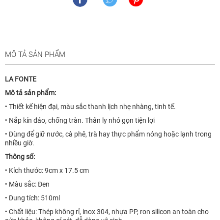
MÔ TẢ SẢN PHẨM
LA FONTE
Mô tả sản phẩm:
• Thiết kế hiện đại, màu sắc thanh lịch nhẹ nhàng, tinh tế.
• Nắp kín đáo, chống tràn. Thân ly nhỏ gọn tiện lợi
• Dùng để giữ nước, cà phê, trà hay thực phẩm nóng hoặc lạnh trong
nhiều giờ.
Thông số:
• Kích thước: 9cm x 17.5 cm
• Màu sắc: Đen
• Dung tích: 510ml
• Chất liệu: Thép không rỉ, inox 304, nhựa PP, ron silicon an toàn cho