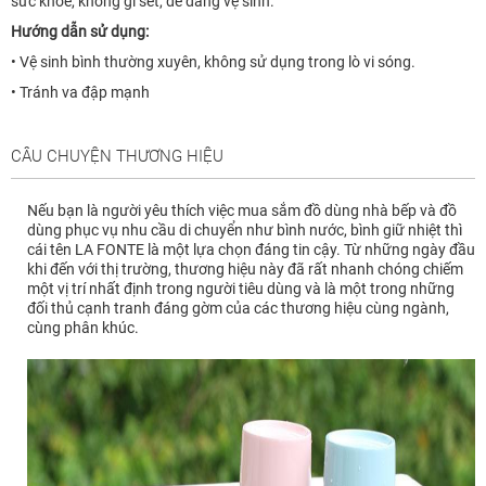
sức khỏe, không gỉ sét, dễ dàng vệ sinh.
Hướng dẫn sử dụng:
• Vệ sinh bình thường xuyên, không sử dụng trong lò vi sóng.
• Tránh va đập mạnh
CÂU CHUYỆN THƯƠNG HIỆU
Nếu bạn là người yêu thích việc mua sắm đồ dùng nhà bếp và đồ
dùng phục vụ nhu cầu di chuyển như bình nước, bình giữ nhiệt thì
cái tên LA FONTE là một lựa chọn đáng tin cậy. Từ những ngày đầu
khi đến với thị trường, thương hiệu này đã rất nhanh chóng chiếm
một vị trí nhất định trong người tiêu dùng và là một trong những
đối thủ cạnh tranh đáng gờm của các thương hiệu cùng ngành,
cùng phân khúc.