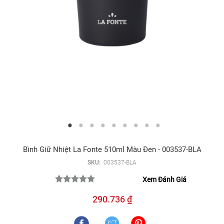
Bình Giữ Nhiệt La Fonte 510ml Màu Đen - 003537-BLA
SKU:
003537-BLA
Xem Đánh Giá
290.736 ₫