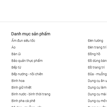
Danh mục sản phẩm
ấm đun siêu tốc
đèn tường
áo
đèn trang trí
bàn ủi
đồng hồ
bảo quản thực phẩm
đồ dùng bàn
bếp từ
đồ trang trí
bếp nướng - nồi chiên
đũa - muỗng
bình hoa
dụng cụ ăn 
bình giữ nhiệt
dụng cụ là
bình nước - bình thời trang
dụng cụ mài
bình pha cà phê
dụng cụ mở 