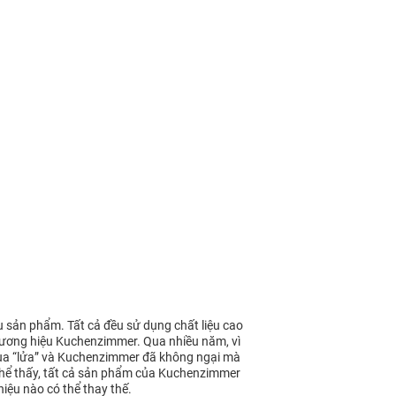
sản phẩm. Tất cả đều sử dụng chất liệu cao
hương hiệu Kuchenzimmer. Qua nhiều năm, vì
qua “lửa” và Kuchenzimmer đã không ngại mà
 thể thấy, tất cả sản phẩm của Kuchenzimmer
iệu nào có thể thay thế.