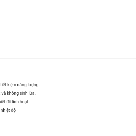
tiết kiệm năng lượng.
t và không sinh lửa.
iệt độ linh hoạt.
 nhiệt độ