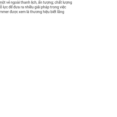
ột vẻ ngoài thanh lịch, ấn tượng; chất lượng
lực để đưa ra nhiều giải pháp trong việc
immer được xem là thương hiệu biết lắng