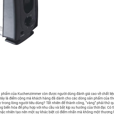
 phẩm của Kuchenzimmer còn được người dùng đánh giá cao về chất liệu 
g. Đây là điểm cộng mà khách hàng đã dành cho các dòng sản phẩm của t
rong lòng người tiêu dùng? Tất nhiên để thành công, “vàng” phải thử 
ng biến hóa để phụ hợp với nhu cầu và bắt kịp xu hướng của thời đại. Có
 mặc nhiên tạo nên một sự khác biệt có điểm nhấn mà không một thương h