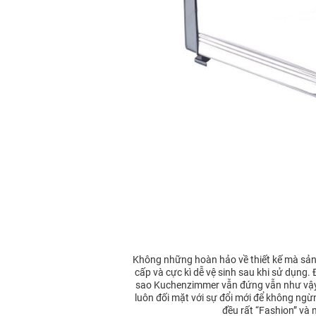
Không những hoàn hảo về thiết kế mà sản
cấp và cực kì dễ vệ sinh sau khi sử dụn
sao Kuchenzimmer vẫn đứng vẫn như vậy t
luôn đối mặt với sự đổi mới để không ngừ
đều rất “Fashion” và