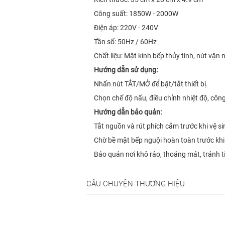
Công suất: 1850W - 2000W
Điện áp: 220V - 240V
Tần số: 50Hz / 60Hz
Chất liệu: Mặt kính bếp thủy tinh, nút vặn
Hướng dẫn sử dụng:
Nhấn nút TẮT/MỞ để bật/tắt thiết bị.
Chọn chế độ nấu, điều chỉnh nhiệt độ, côn
Hướng dẫn bảo quản:
Tắt nguồn và rút phích cắm trước khi vệ si
Chờ bề mặt bếp nguội hoàn toàn trước khi 
Bảo quản nơi khô ráo, thoáng mát, tránh t
CÂU CHUYỆN THƯƠNG HIỆU