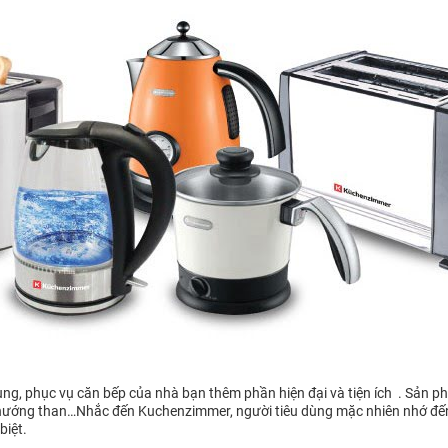
 dụng, phục vụ căn bếp của nhà bạn thêm phần hiện đại và tiện ích . Sản
ò nướng than…Nhắc đến Kuchenzimmer, người tiêu dùng mặc nhiên nhớ đế
biệt.