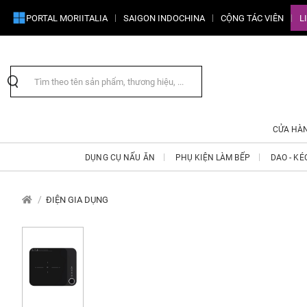
PORTAL MORIITALIA
SAIGON INDOCHINA
CỘNG TÁC VIÊN
L
CỬA HÀ
DỤNG CỤ NẤU ĂN
PHỤ KIỆN LÀM BẾP
DAO - KÉ
ĐIỆN GIA DỤNG