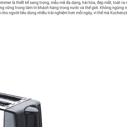
er là thiết kế sang trọng, mẫu mã đa dạng, hài hòa, đẹp mắt, toát ra m
vững trong tâm trí khách hàng trong nước và thế giới. Không ngừng nỗ 
 cho người tiêu dùng nhiều trải nghiệm hơn mỗi ngày, vì thế mà Kuchenz