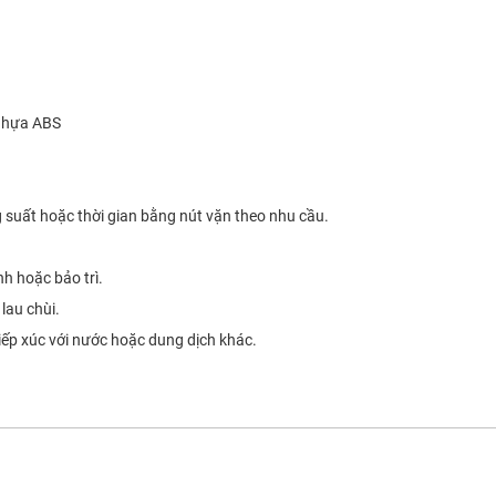
 nhựa ABS
g suất hoặc thời gian bằng nút vặn theo nhu cầu.
nh hoặc bảo trì.
lau chùi.
iếp xúc với nước hoặc dung dịch khác.