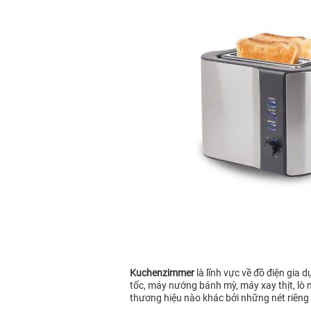
Kuchenzimmer
là lĩnh vực về đồ điện gia
tốc, máy nướng bánh mỳ, máy xay thịt, l
thương hiệu nào khác bởi những nét riêng 