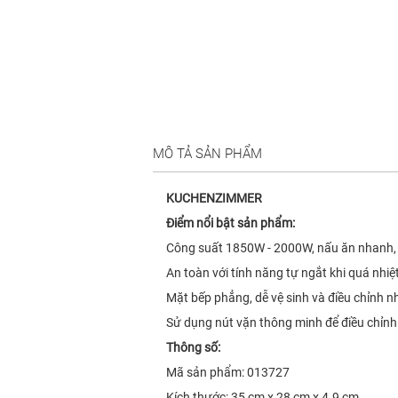
MÔ TẢ SẢN PHẨM
KUCHENZIMMER
Điểm nổi bật sản phẩm:
Công suất 1850W - 2000W, nấu ăn nhanh, 
An toàn với tính năng tự ngắt khi quá nhiệ
Mặt bếp phẳng, dễ vệ sinh và điều chỉnh nh
Sử dụng nút vặn thông minh để điều chỉnh
Thông số:
Mã sản phẩm: 013727
Kích thước: 35 cm x 28 cm x 4.9 cm