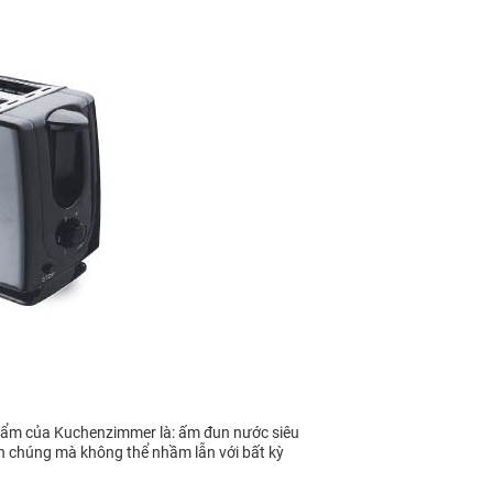
 phẩm của Kuchenzimmer là: ấm đun nước siêu
n chúng mà không thể nhầm lẫn với bất kỳ