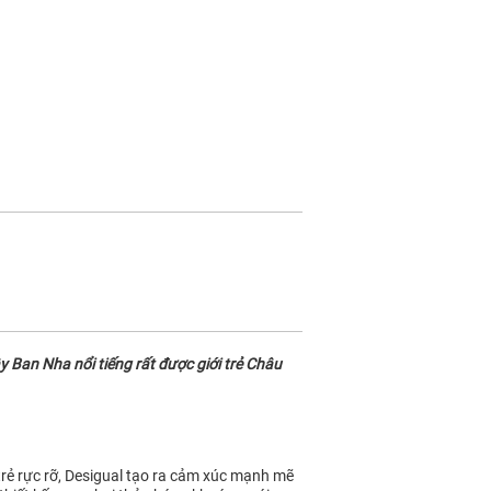
 Ban Nha nổi tiếng rất được giới trẻ Châu
 trẻ rực rỡ, Desigual tạo ra cảm xúc mạnh mẽ