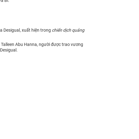
à Bỉ.
 Desigual, xuất hiện trong
chiến dịch quảng
u Talleen Abu Hanna, người được trao vương
Desigual.