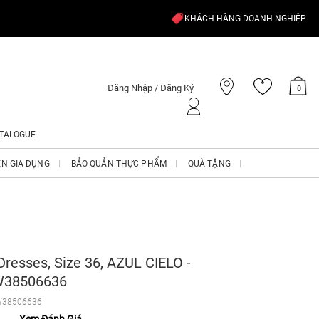
KHÁCH HÀNG DOANH NGHIỆP
Đăng Nhập / Đăng Ký
0
TALOGUE
ỆN GIA DỤNG
BẢO QUẢN THỰC PHẨM
QUÀ TẶNG
resses, Size 36, AZUL CIELO -
38506636
38506636