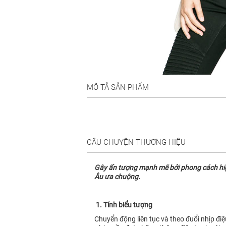
MÔ TẢ SẢN PHẨM
CÂU CHUYỆN THƯƠNG HIỆU
Gây ấn tượng mạnh mẽ bởi phong cách high 
Âu ưa chuộng.
1. Tính biểu tượng
Chuyển động liên tục và theo đuổi nhịp đi