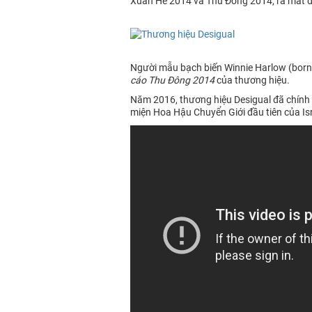
Xuân Hè 2014 và Thu Đông 2014, ra mắt đặc
Người mẫu bạch biến Winnie Harlow (born 
cáo Thu Đông 2014
của thương hiệu.
Năm 2016, thương hiệu Desigual đã chính 
miện Hoa Hậu Chuyển Giới đầu tiên của Is