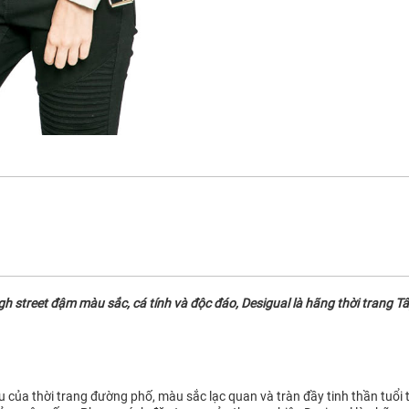
street đậm màu sắc, cá tính và độc đáo, Desigual là hãng thời trang Tây
ệu của thời trang đường phố, màu sắc lạc quan và tràn đầy tinh thần tuổi