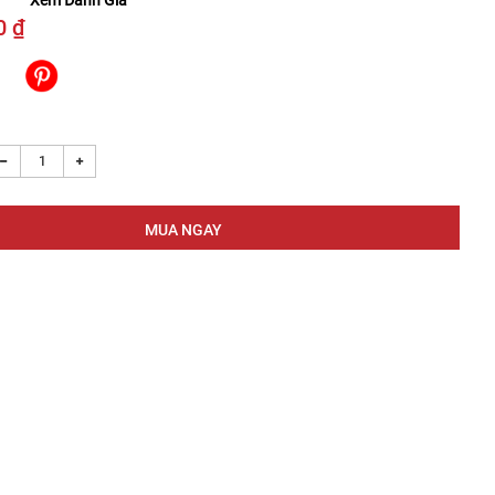
Xem Đánh Giá
0 ₫