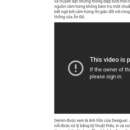
và truyền đạt những thông điệp tươi mới 
nguồn cảm hứng không bám trụ một chuẩn m
bất ngờ bởi cảm hứng thị giác đối với rừng
thống của Ấn Độ.
Denim được xem là linh hồn của Desigual.
nổi được xử lý bằng kỹ thuật thêu, in và c