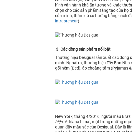
hình vận hành khá ấn tượng và khác thườn
chọn cho các sản phẩm sáng tạo của họ để
của mình, thăm dò xu hướng bằng cách đề
intrapreneur
)
3. Các dòng sản phẩm nổi bật
Thương hiệu Desigual sản xuất các dòng sả
mình. Ngoài ra, thương hiệu Tây Ban Nha
gối nệm (Bed), áo choàng tắm (Pyjamas & 
New York, tháng 4/2016, người mẫu Brazil
hiệu
. Adriana Lima , một trong những ngườ
quan đầy màu sắc của Desigual. Đây là lần