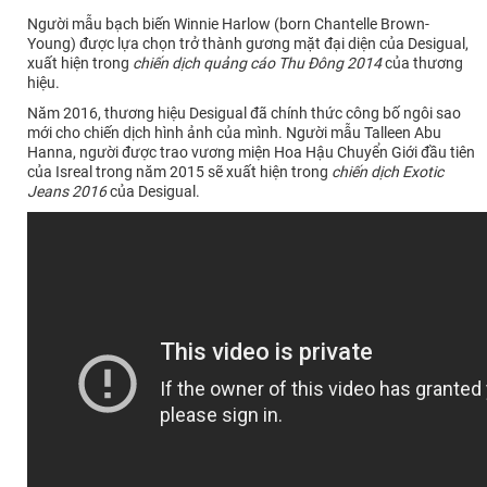
Người mẫu bạch biến Winnie Harlow (born Chantelle Brown-
Young) được lựa chọn trở thành gương mặt đại diện của Desigual,
xuất hiện trong
chiến dịch quảng cáo Thu Đông 2014
của thương
hiệu.
Năm 2016, thương hiệu Desigual đã chính thức công bố ngôi sao
mới cho chiến dịch hình ảnh của mình. Người mẫu Talleen Abu
Hanna, người được trao vương miện Hoa Hậu Chuyển Giới đầu tiên
của Isreal trong năm 2015 sẽ xuất hiện trong
chiến dịch Exotic
Jeans 2016
của Desigual.