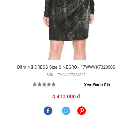
Đầm Nữ DRESS Size S NEGRO - 17WWVK732000S
SKU:
17WWVK732000S
Xem Đánh Giá
4.410.000 ₫