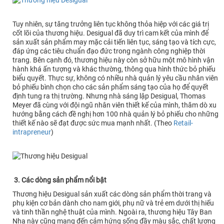
Tuy nhiên, sự tăng trưởng liên tục không thỏa hiệp với các giá trị
cốt lõi của thương hiệu. Desigual đã duy trì cam kết của mình để
sản xuất sản phẩm may mặc cải tiến liên tục, sáng tạo và tích cực,
đáp ứng các tiêu chuẩn đạo đức trong ngành công nghiệp thời
trang. Bên cạnh đó, thương hiệu này còn sở hữu một mô hình vận
hành khá ấn tượng và khác thường, thông qua hình thức bỏ phiếu
biểu quyết. Thực sự, không có nhiều nhà quản lý yêu cầu nhân viên
bỏ phiếu bình chọn cho các sản phẩm sáng tạo của họ để quyết
định tung ra thị trường. Nhưng nhà sáng lập Desigual, Thomas
Meyer đã cùng với đội ngũ nhân viên thiết kế của mình, thăm dò xu
hướng bằng cách đề nghị hơn 100 nhà quản lý bỏ phiếu cho những
thiết kế nào sẽ đạt được sức mua mạnh nhất. (Theo
Retail-
intrapreneur
)
3. Các dòng sản phẩm nổi bật
Thương hiệu Desigual sản xuất các dòng sản phẩm thời trang và
phụ kiện cơ bản dành cho nam giới, phụ nữ và trẻ em dưới thị hiếu
và tinh thần nghệ thuật của mình. Ngoài ra, thương hiệu Tây Ban
Nha này cũng mang đến cảm hứng sống đầy màu sắc, chất lượng