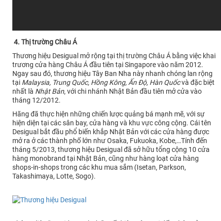
4. Thị trường Châu Á
Thương hiệu Desigual mở rộng tại thị trường Châu Á bằng việc khai
trương cửa hàng Châu Á đầu tiên tại Singapore vào năm 2012.
Ngay sau đó, thương hiệu Tây Ban Nha này nhanh chóng lan rộng
tại
Malaysia, Trung Quốc, Hồng Kông, Ấn Độ, Hàn Quốc
và đặc biệt
nhất là
Nhật Bản
, với chi nhánh Nhật Bản đầu tiên mở cửa vào
tháng 12/2012.
Hãng đã thực hiện những chiến lược quảng bá mạnh mẽ, với sự
hiện diện tại các sân bay, cửa hàng và khu vực công cộng. Cái tên
Desigual bắt đầu phổ biến khắp Nhật Bản với các cửa hàng được
mở ra ở các thành phố lớn như Osaka, Fukuoka, Kobe,…Tính đến
tháng 5/2013, thương hiệu Desigual đã sở hữu tổng cộng 10 cửa
hàng monobrand tại Nhật Bản, cũng như hàng loạt cửa hàng
shops-in-shops trong các khu mua sắm (Isetan, Parkson,
Takashimaya, Lotte, Sogo).