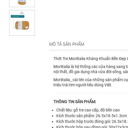
MÔ TẢ SẢN PHẨM
Thớt Tre Moriitalia Kháng Khuẩn Bền Đẹp
Moriitalia là hệ thống các cửa hàng sang t
nội thất, đồ gia dụng nhà cửa đời sống, sả
Moriitalia_ cái tên của những sản phẩm cực 
triệu trái tim người tiêu dùng Việt.
THÔNG TIN SẢN PHẨM:
Chất liệu: gỗ tre cao cấp, độ bền cao
Kích thước sản phẩm: 26.5x18.5x1.3cm
Kích thước hộp trước đóng gói: 26.5x18
Kích thước hộp sau đóng gói: 30x22x3c