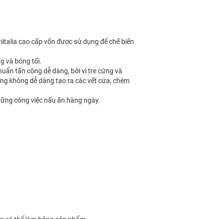
iitalia cao cấp vốn được sử dụng để chế biến
g và bóng tối.
khuẩn tấn công dễ dàng, bởi vì tre cứng và
cũng không dễ dàng tạo ra các vết cứa, chém
hững công việc nấu ăn hàng ngày.