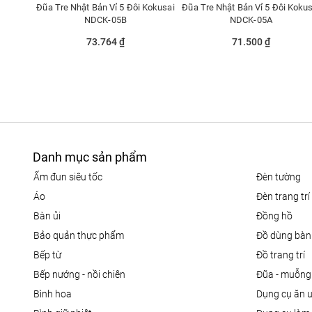
Đũa Tre Nhật Bản Vỉ 5 Đôi Kokusai
Đũa Tre Nhật Bản Vỉ 5 Đôi Kokus
NDCK-05B
NDCK-05A
73.764 ₫
71.500 ₫
Danh mục sản phẩm
ấm đun siêu tốc
đèn tường
áo
đèn trang trí
bàn ủi
đồng hồ
bảo quản thực phẩm
đồ dùng bàn
bếp từ
đồ trang trí
bếp nướng - nồi chiên
đũa - muỗng
bình hoa
dụng cụ ăn 