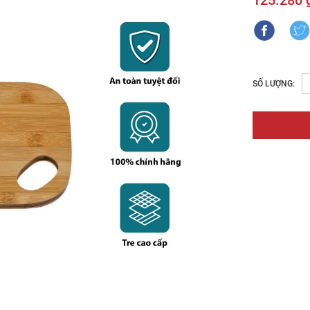
125.280 
SỐ LƯỢNG: