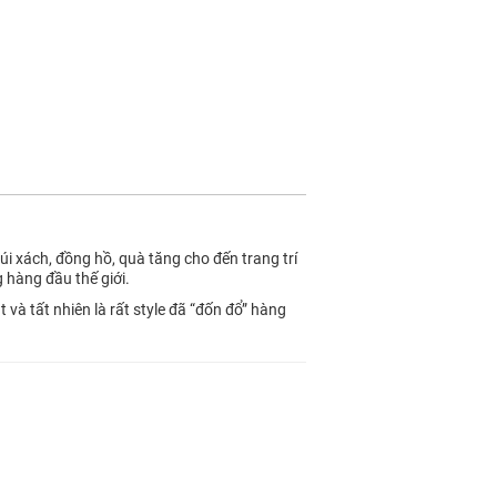
úi xách, đồng hồ, quà tăng cho đến trang trí
 hàng đầu thế giới.
 và tất nhiên là rất style đã “đốn đổ” hàng