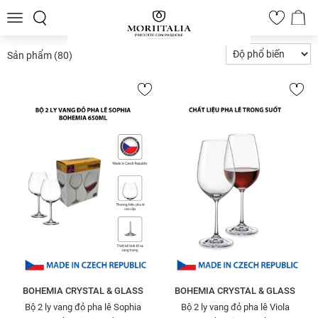
Toggle
0
navigation
Sản phẩm
(80)
BOHEMIA CRYSTAL & GLASS
BOHEMIA CRYSTAL & GLASS
Bộ 2 ly vang đỏ pha lê Sophia
Bộ 2 ly vang đỏ pha lê Viola