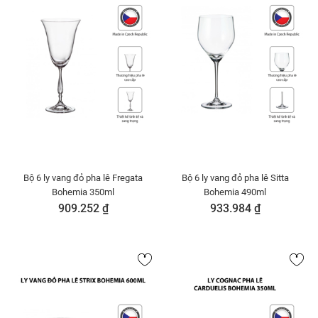
Bộ 6 ly vang đỏ pha lê Fregata
Bộ 6 ly vang đỏ pha lê Sitta
Bohemia 350ml
Bohemia 490ml
909.252 ₫
933.984 ₫