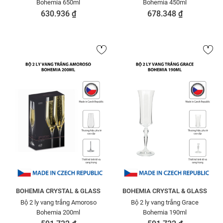
Bohemia 650ml
Bohemia 450ml
630.936 ₫
678.348 ₫
BOHEMIA CRYSTAL & GLASS
BOHEMIA CRYSTAL & GLASS
Bộ 2 ly vang trắng Amoroso
Bộ 2 ly vang trắng Grace
Bohemia 200ml
Bohemia 190ml