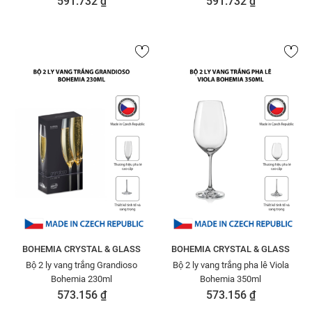
591.732 ₫
591.732 ₫
BOHEMIA CRYSTAL & GLASS
BOHEMIA CRYSTAL & GLASS
Bộ 2 ly vang trắng Grandioso
Bộ 2 ly vang trắng pha lê Viola
Bohemia 230ml
Bohemia 350ml
573.156 ₫
573.156 ₫