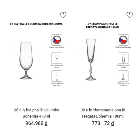
Bộ 6 ly bia pha lê Columba
Bộ 6 ly champagne pha lê
Bohemia 470ml
Fregata Bohemia 190ml
964.980 ₫
773.172 ₫