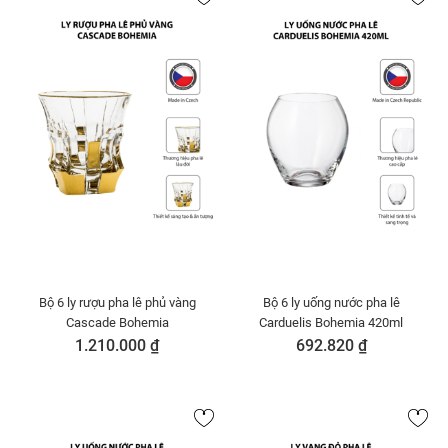
Bộ 6 ly rượu pha lê phủ vàng
Bộ 6 ly uống nước pha lê
Cascade Bohemia
Carduelis Bohemia 420ml
1.210.000 ₫
692.820 ₫