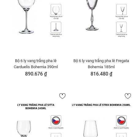
Bộ 6 ly vang trắng pha lê
Bộ 6 ly vang trắng pha lê Fregata
Carduelis Bohemia 390ml
Bohemia 185ml
890.676 ₫
816.480 ₫