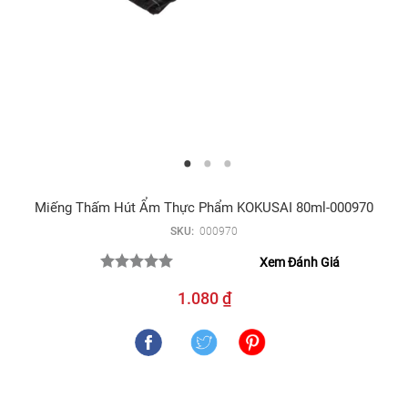
Miếng Thấm Hút Ẩm Thực Phẩm KOKUSAI 80ml-000970
SKU:
000970
Xem Đánh Giá
1.080 ₫