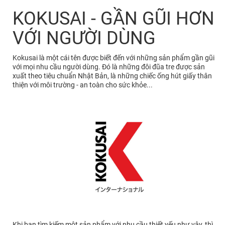
KOKUSAI - GẦN GŨI HƠN
VỚI NGƯỜI DÙNG
Kokusai là một cái tên được biết đến với những sản phẩm gần gũi
với mọi nhu cầu người dùng. Đó là những đôi đũa tre được sản
xuất theo tiêu chuẩn Nhật Bản, là những chiếc ống hút giấy thân
thiện với môi trường - an toàn cho sức khỏe...
Khi bạn tìm kiếm một sản phẩm với nhu cầu thiết yếu như vậy, thì