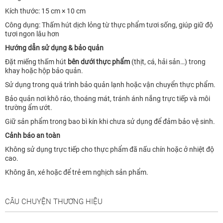
Kích thước: 15 cm × 10 cm
Công dụng: Thấm hút dịch lỏng từ thực phẩm tươi sống, giúp giữ độ
tươi ngon lâu hơn
Hướng dẫn sử dụng & bảo quản
Đặt miếng thấm hút
bên dưới thực phẩm
(thịt, cá, hải sản…) trong
khay hoặc hộp bảo quản.
Sử dụng trong quá trình bảo quản lạnh hoặc vận chuyển thực phẩm.
Bảo quản nơi khô ráo, thoáng mát, tránh ánh nắng trực tiếp và môi
trường ẩm ướt.
Giữ sản phẩm trong bao bì kín khi chưa sử dụng để đảm bảo vệ sinh.
Cảnh báo an toàn
Không sử dụng trực tiếp cho thực phẩm đã nấu chín hoặc ở nhiệt độ
cao.
Không ăn, xé hoặc để trẻ em nghịch sản phẩm.
CÂU CHUYỆN THƯƠNG HIỆU