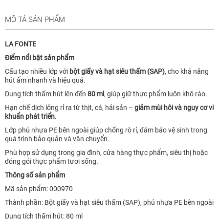
MÔ TẢ SẢN PHẨM
LA FONTE
Điểm nổi bật sản phẩm
Cấu tạo nhiều lớp với
bột giấy và hạt siêu thấm (SAP)
, cho khả năng
hút ẩm nhanh và hiệu quả.
Dung tích thấm hút lên đến
80 ml
, giúp giữ thực phẩm luôn khô ráo.
Hạn chế dịch lỏng rỉ ra từ thịt, cá, hải sản –
giảm mùi hôi và nguy cơ vi
khuẩn phát triển
.
Lớp phủ nhựa PE bên ngoài giúp chống rò rỉ, đảm bảo vệ sinh trong
quá trình bảo quản và vận chuyển.
Phù hợp sử dụng trong gia đình, cửa hàng thực phẩm, siêu thị hoặc
đóng gói thực phẩm tươi sống.
Thông số sản phẩm
Mã sản phẩm: 000970
Thành phần: Bột giấy và hạt siêu thấm (SAP), phủ nhựa PE bên ngoài
Dung tích thấm hút: 80 ml