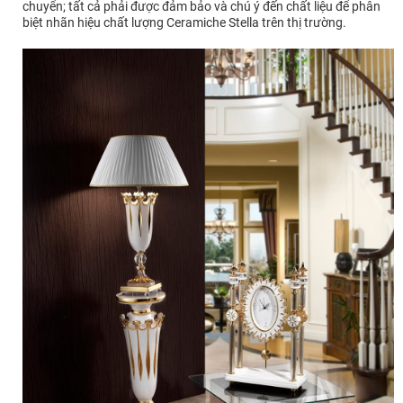
chuyển; tất cả phải được đảm bảo và chú ý đến chất liệu để phân
biệt nhãn hiệu chất lượng Ceramiche Stella trên thị trường.