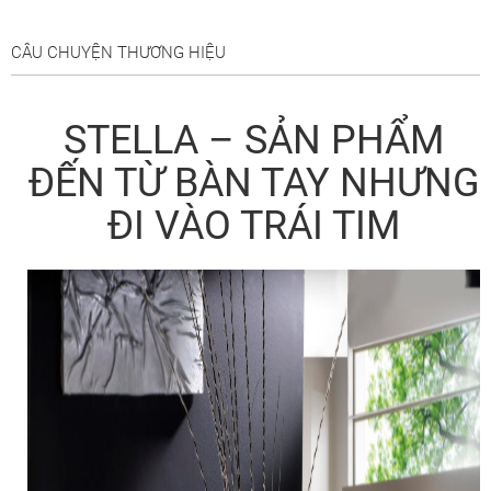
CÂU CHUYỆN THƯƠNG HIỆU
STELLA – SẢN PHẨM
ĐẾN TỪ BÀN TAY NHƯNG
ĐI VÀO TRÁI TIM