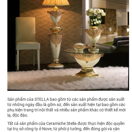
Sản phẩm của STELLA bao gồm từ các sản phẩm được sản xuất
từ những ngày đầu là gốm sứ, đến sản xuất hiện tại bao gồm các
phụ kiện trang trí nội thất và nhiều sản phẩm khác có thiết kế mới
lạ, độc đáo.
Tất cả sản phẩm của Ceramiche Stella được thực hiện độc quyền
tại trụ sở công ty ở Nove, từ phôi ý tưởng, đến đóng gói và vận