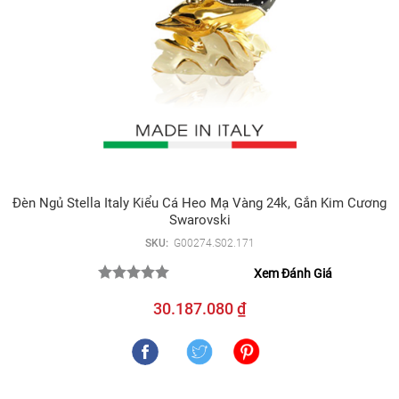
Đèn Ngủ Stella Italy Kiểu Cá Heo Mạ Vàng 24k, Gắn Kim Cương
Swarovski
SKU:
G00274.S02.171
Xem Đánh Giá
30.187.080 ₫