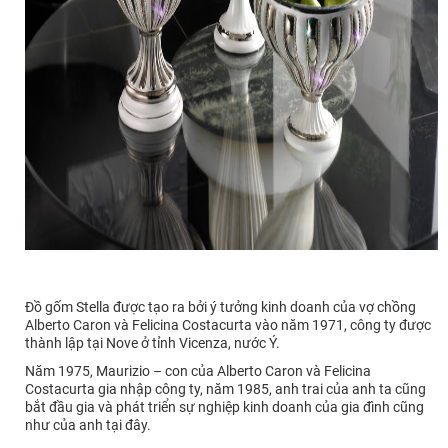
Đồ gốm Stella được tạo ra bởi ý tưởng kinh doanh của vợ chồng
Alberto Caron và Felicina Costacurta vào năm 1971, công ty được
thành lập tại Nove ở tỉnh Vicenza, nước Ý.
Năm 1975, Maurizio – con của Alberto Caron và Felicina
Costacurta gia nhập công ty, năm 1985, anh trai của anh ta cũng
bắt đầu gia và phát triển sự nghiệp kinh doanh của gia đình cũng
như của anh tại đây.