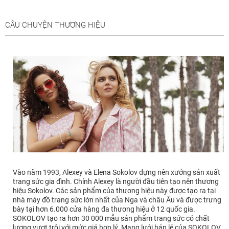
CÂU CHUYỆN THƯƠNG HIỆU
Vào năm 1993, Alexey và Elena Sokolov dựng nên xưởng sản xuất
trang sức gia đình. Chính Alexey là người đầu tiên tạo nên thương
hiệu Sokolov. Các sản phẩm của thương hiệu này được tạo ra tại
nhà máy đồ trang sức lớn nhất của Nga và châu Âu và được trưng
bày tại hơn 6.000 cửa hàng đa thương hiệu ở 12 quốc gia.
SOKOLOV tạo ra hơn 30 000 mẫu sản phẩm trang sức có chất
lượng vượt trội với mức giá hợp lý. Mạng lưới bán lẻ của SOKOLOV