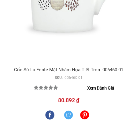
Cốc Sứ La Fonte Mặt Nhám Họa Tiết Tròn- 006460-01
SKU:
006460-01
Xem Đánh Giá
80.892 ₫