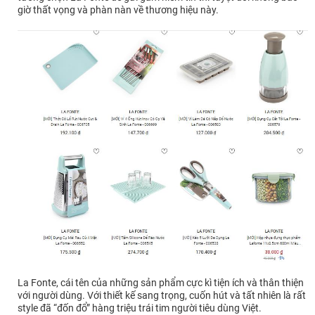
giờ thất vọng và phàn nàn về thương hiệu này.
La Fonte, cái tên của những sản phẩm cực kì tiện ích và thân thiện
với người dùng. Với thiết kế sang trọng, cuốn hút và tất nhiên là rất
style đã “đốn đổ” hàng triệu trái tim người tiêu dùng Việt.