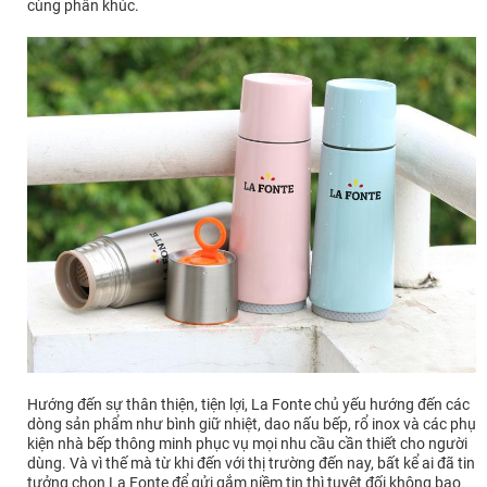
cùng phân khúc.
Hướng đến sự thân thiện, tiện lợi, La Fonte chủ yếu hướng đến các
dòng sản phẩm như bình giữ nhiệt, dao nấu bếp, rổ inox và các phụ
kiện nhà bếp thông minh phục vụ mọi nhu cầu cần thiết cho người
dùng. Và vì thế mà từ khi đến với thị trường đến nay, bất kể ai đã tin
tưởng chọn La Fonte để gửi gắm niềm tin thì tuyệt đối không bao