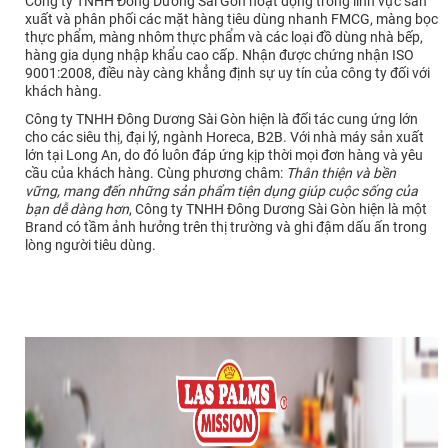
Công ty TNHH Đông Dương Sài Gòn hoạt động trong lĩnh vực sản
xuất và phân phối các mặt hàng tiêu dùng nhanh FMCG, màng bọc
thực phẩm, màng nhôm thực phẩm và các loại đồ dùng nhà bếp,
hàng gia dụng nhập khẩu cao cấp. Nhận được chứng nhận ISO
9001:2008, điều này càng khẳng định sự uy tín của công ty đối với
khách hàng.
Công ty TNHH Đông Dương Sài Gòn hiện là đối tác cung ứng lớn
cho các siêu thị, đại lý, ngành Horeca, B2B. Với nhà máy sản xuất
lớn tại Long An, do đó luôn đáp ứng kịp thời mọi đơn hàng và yêu
cầu của khách hàng. Cùng phương châm:
Thân thiện và bền
vững, mang đến những sản phẩm tiện dụng giúp cuộc sống của
bạn dễ dàng hơn
, Công ty TNHH Đông Dương Sài Gòn hiện là một
Brand có tầm ảnh hưởng trên thị trường và ghi đậm dấu ấn trong
lòng người tiêu dùng.