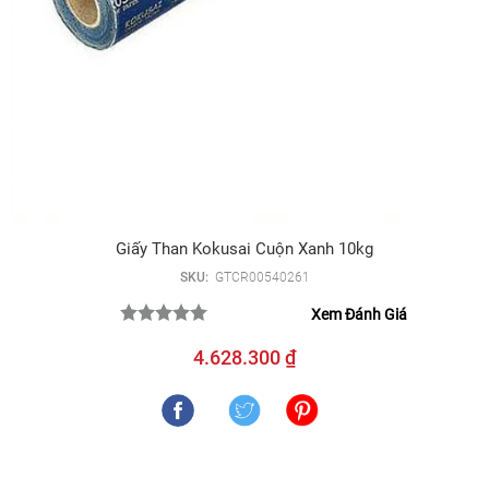
Giấy Than Kokusai Cuộn Xanh 10kg
SKU:
GTCR00540261
Xem Đánh Giá
4.628.300 ₫