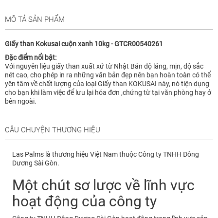
MÔ TẢ SẢN PHẨM
Giấy than Kokusai cuộn xanh 10kg - GTCR00540261
Đặc điểm nổi bật:
Với nguyên liệu giấy than xuất xứ từ Nhật Bản độ láng, mịn, độ sắc
nét cao, cho phép in ra những văn bản đẹp nên bạn hoàn toàn có thể
yên tâm về chất lượng của loại Giấy than KOKUSAI này, nó tiện dụng
cho bạn khi làm việc để lưu lại hóa đơn ,chứng từ tại văn phòng hay ở
bên ngoài.
CÂU CHUYỆN THƯƠNG HIỆU
Las Palms là thương hiệu Việt Nam thuộc Công ty TNHH Đông
Dương Sài Gòn.
Một chút sơ lược về lĩnh vực
hoạt động của công ty