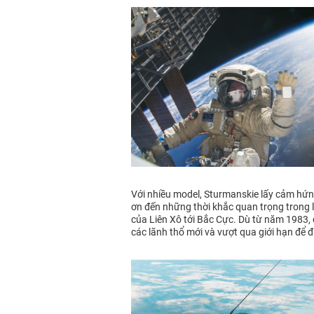
Với nhiều model, Sturmanskie lấy cảm hứn
ơn đến những thời khắc quan trọng trong l
của Liên Xô tới Bắc Cực. Dù từ năm 1983,
các lãnh thổ mới và vượt qua giới hạn để