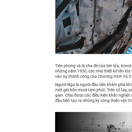
Tiên phong và là cha đẻ của tên lửa, Kons
những năm 1950, các nhà thiết kế tên lửa 
vào sự thành công của Chương trình Vũ trụ
Người Nga là người đầu tiên khám phá khô
một giờ bốn mươi tám phút. Trên cổ tay, an
gian. Chịu được các điều kiện khắc nghiệt
đầu tiên tạo ra những kỳ công thiên văn tr