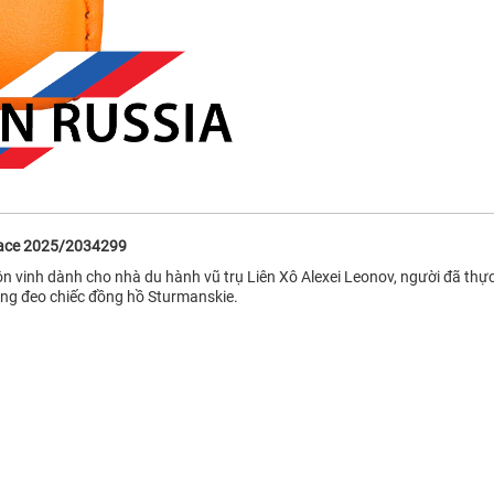
pace 2025/2034299
 vinh dành cho nhà du hành vũ trụ Liên Xô Alexei Leonov, người đã thực
 ông đeo chiếc đồng hồ Sturmanskie.