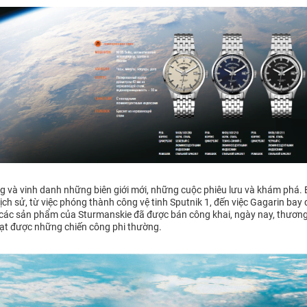
g và vinh danh những biên giới mới, những cuộc phiêu lưu và khám phá. 
ịch sử, từ việc phóng thành công vệ tinh Sputnik 1, đến việc Gagarin bay
 các sản phẩm của Sturmanskie đã được bán công khai, ngày nay, thương
 đạt được những chiến công phi thường.