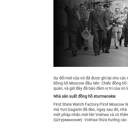
Sự đổi mới của nó đã được ghi lại cho cá
Đồng hồ Moscow đầu tiên. Chiếc đồng hồ St
quân, và giờ đây đã bảo đảm vị trí của nó l
Nhà sản xuất đồng hồ sturmanskie
First State Watch Factory/First Moscow
mà Yuri Gagarin đã đeo, ngay sau đó, nhà 
một pháp nhân mới tên Volmax và có thêm 
(Штурманские). Volmax thừa hưởng các di 