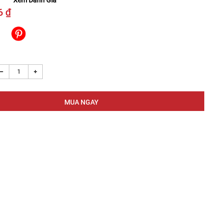
Xem Đánh Giá
6 ₫