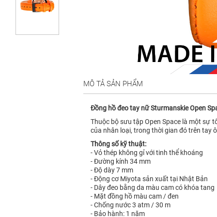
MÔ TẢ SẢN PHẨM
Đồng hồ đeo tay nữ Sturmanskie Open S
Thuộc bộ sưu tập Open Space là một sự tôn
của nhân loại, trong thời gian đó trên tay
Thông số kỹ thuật:
- Vỏ thép không gỉ với tinh thể khoáng
- Đường kính 34 mm
- Độ dày 7 mm
- Động cơ Miyota sản xuất tại Nhật Bản
- Dây đeo bằng da màu cam có khóa tang
- Mặt đồng hồ màu cam / đen
- Chống nước 3 atm / 30 m
- Bảo hành: 1 năm