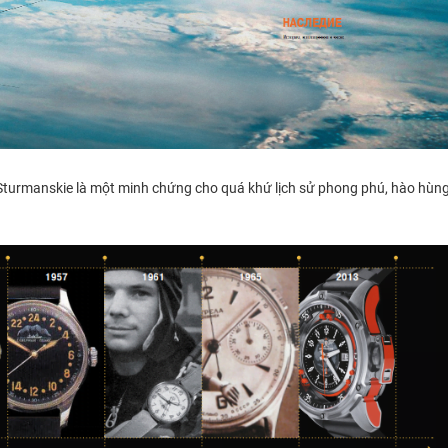
turmanskie là một minh chứng cho quá khứ lịch sử phong phú, hào hùng v