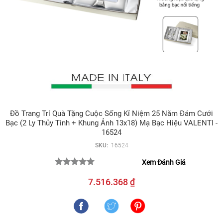
Đồ Trang Trí Quà Tặng Cuộc Sống Kỉ Niệm 25 Năm Đám Cưới
Bạc (2 Ly Thủy Tinh + Khung Ảnh 13x18) Mạ Bạc Hiệu VALENTI -
16524
SKU:
16524
Xem Đánh Giá
7.516.368 ₫