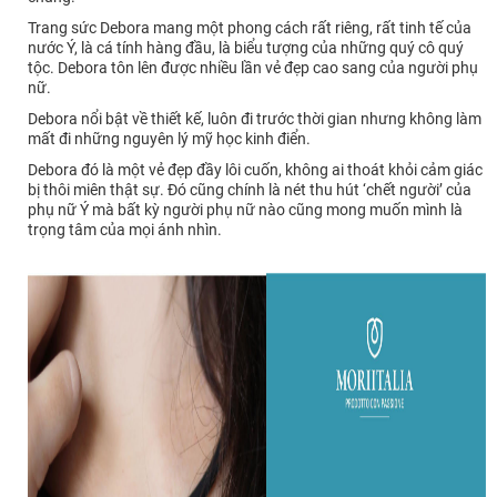
Trang sức Debora mang một phong cách rất riêng, rất tinh tế của
nước Ý, là cá tính hàng đầu, là biểu tượng của những quý cô quý
tộc. Debora tôn lên được nhiều lần vẻ đẹp cao sang của người phụ
nữ.
Debora nổi bật về thiết kế, luôn đi trước thời gian nhưng không làm
mất đi những nguyên lý mỹ học kinh điển.
Debora đó là một vẻ đẹp đầy lôi cuốn, không ai thoát khỏi cảm giác
bị thôi miên thật sự. Đó cũng chính là nét thu hút ‘chết người’ của
phụ nữ Ý mà bất kỳ người phụ nữ nào cũng mong muốn mình là
trọng tâm của mọi ánh nhìn.