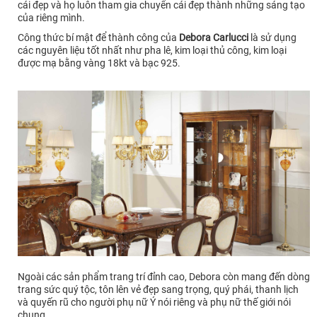
cái đẹp và họ luôn tham gia chuyển cái đẹp thành những sáng tạo
của riêng mình.
Công thức bí mật để thành công của
Debora Carlucci
là sử dụng
các nguyên liệu tốt nhất như pha lê, kim loại thủ công, kim loại
được mạ bằng vàng 18kt và bạc 925.
Ngoài các sản phẩm trang trí đỉnh cao, Debora còn mang đến dòng
trang sức quý tộc, tôn lên vẻ đẹp sang trọng, quý phái, thanh lịch
và quyến rũ cho người phụ nữ Ý nói riêng và phụ nữ thế giới nói
chung.