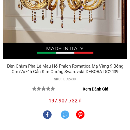
Đèn Chùm Pha Lê Màu Hổ Phách Romatica Mạ Vàng 9 Bóng
Cm77x74h Gắn Kim Cương Swarovski DEBORA DC2439
SKU:
DC2439
Xem Đánh Giá
197.907.732 ₫