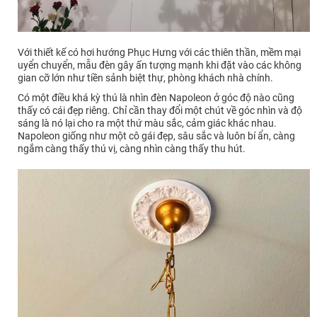
Với thiết kế có hơi hướng Phục Hưng với các thiên thần, mềm mại
uyển chuyển, mẫu đèn gây ấn tượng mạnh khi đặt vào các không
gian cỡ lớn như tiền sảnh biệt thự, phòng khách nhà chính.
Có một điều khá kỳ thú là nhìn đèn Napoleon ở góc độ nào cũng
thấy có cái đẹp riêng. Chỉ cần thay đổi một chút về góc nhìn và độ
sáng là nó lại cho ra một thứ màu sắc, cảm giác khác nhau.
Napoleon giống như một cô gái đẹp, sâu sắc và luôn bí ẩn, càng
ngắm càng thấy thú vị, càng nhìn càng thấy thu hút.