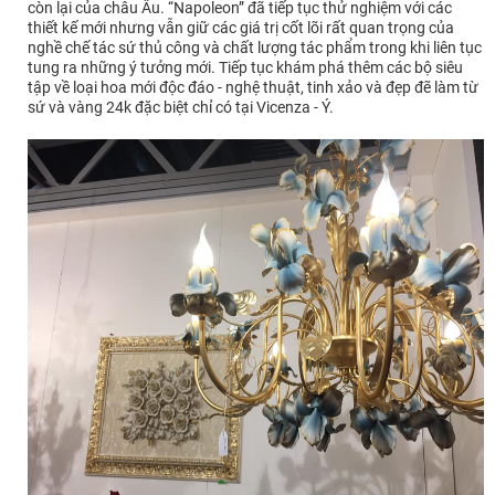
còn lại của châu Âu. “Napoleon” đã tiếp tục thử nghiệm với các
thiết kế mới nhưng vẫn giữ các giá trị cốt lõi rất quan trọng của
nghề chế tác sứ thủ công và chất lượng tác phẩm trong khi liên tục
tung ra những ý tưởng mới. Tiếp tục khám phá thêm các bộ siêu
tập về loại hoa mới độc đáo - nghệ thuật, tinh xảo và đẹp đẽ làm từ
sứ và vàng 24k đặc biệt chỉ có tại Vicenza - Ý.