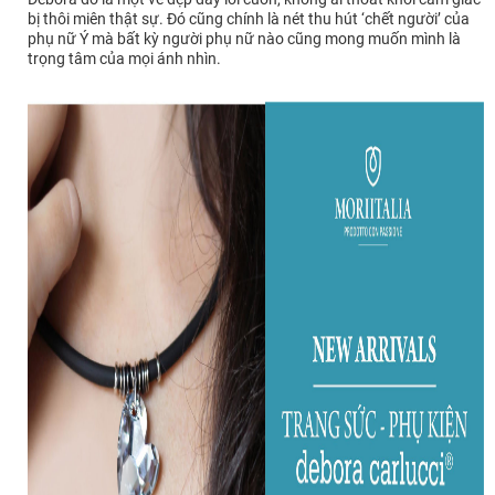
bị thôi miên thật sự. Đó cũng chính là nét thu hút ‘chết người’ của
phụ nữ Ý mà bất kỳ người phụ nữ nào cũng mong muốn mình là
trọng tâm của mọi ánh nhìn.