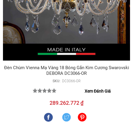
Đèn Chùm Vienna Mạ Vàng 18 Bóng Gắn Kim Cương Swarovski
DEBORA DC3066-OR
SKU:
DC3066-OR
Xem Đánh Giá
289.262.772 ₫