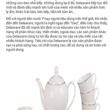
những con dao nhà bếp. Không dừng lại ở đó, Delaware tiếp tục đổi
mới và đánh dấu mạnh tên tuổi của mình với nhiều sản phẩm hơn:
ly ấm, khăn trải bàn, kéo bếp, tấm lót bàn ăn…
Đối với người dân nước Ý hay người tiêu dùng trên thế giới, khi nhắc
đến đến Delaware, người ta nghĩ ngay đến “Dao”, điều này cho thấy,
Delaware đã rất mạnh khi định vị và educate vào tâm trí khách
hàng về phân khúc này. Hiển nhiên, ngoài dao, các sản phẩm khác
của Delaware cũng tự tin lấy được sự tin cậy và yêu mến của rất
nhiều khách hàng. Tiêu chí của Delaware là các sản phẩm được
tạo ra phải sáng tạo, có chất lượng cao, dễ sử dụng và an toàn với
người dùng.