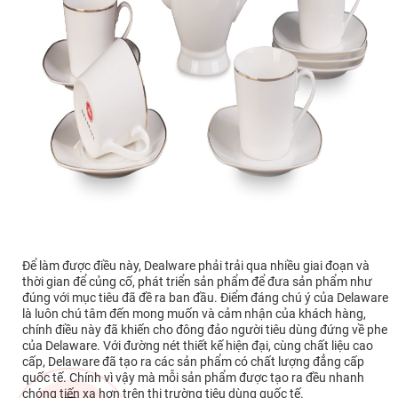
Để làm được điều này, Dealware phải trải qua nhiều giai đoạn và
thời gian để củng cố, phát triển sản phẩm để đưa sản phẩm như
đúng với mục tiêu đã đề ra ban đầu. Điểm đáng chú ý của Delaware
là luôn chú tâm đến mong muốn và cảm nhận của khách hàng,
chính điều này đã khiến cho đông đảo người tiêu dùng đứng về phe
của Delaware. Với đường nét thiết kế hiện đại, cùng chất liệu cao
cấp, Delaware đã tạo ra các sản phẩm có chất lượng đẳng cấp
quốc tế. Chính vì vậy mà mỗi sản phẩm được tạo ra đều nhanh
chóng tiến xa hơn trên thị trường tiêu dùng quốc tế.