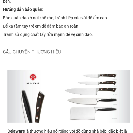
bén.
Hướng dẫn bảo quản:
Bảo quản dao ở nơi khô ráo, tránh tiếp xúc với độ ẩm cao.
Để xa tầm tay trẻ em để đảm bảo an toàn.
Tránh sử dụng chất tẩy rửa mạnh để vệ sinh dao.
CÂU CHUYỆN THƯƠNG HIỆU
Delaware
là thương hiệu nổi tiếng với đồ dùng nhà bếp, đặc biệt là