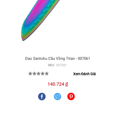
Dao Santoku Cầu Vồng Titan - 007061
SKU:
007061
Xem Đánh Giá
140.724 ₫