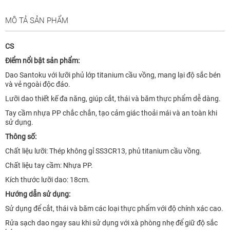
MÔ TẢ SẢN PHẨM
CS
Điểm nổi bật sản phẩm:
Dao Santoku với lưỡi phủ lớp titanium cầu vồng, mang lại độ sắc bén
và vẻ ngoài độc đáo.
Lưỡi dao thiết kế đa năng, giúp cắt, thái và băm thực phẩm dễ dàng.
Tay cầm nhựa PP chắc chắn, tạo cảm giác thoải mái và an toàn khi
sử dụng.
Thông số:
Chất liệu lưỡi: Thép không gỉ SS3CR13, phủ titanium cầu vồng.
Chất liệu tay cầm: Nhựa PP.
Kích thước lưỡi dao: 18cm.
Hướng dẫn sử dụng:
Sử dụng để cắt, thái và băm các loại thực phẩm với độ chính xác cao.
Rửa sạch dao ngay sau khi sử dụng với xà phòng nhẹ để giữ độ sắc