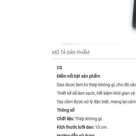
MÔ TẢ SẢN PHẨM
CS
Điểm nổi bật sản phẩm
Dao được làm từ thép không gỉ, cho độ sắc
Thiết kế dễ làm sạch, tiết kiệm thời gian vệ 
Tay cầm được xử lý đặc biệt, mang lại cảm
Thông số
Chất liệu:
Thép không gỉ.
Kích thước lưỡi dao:
10 cm.
Hướng dẫn sử dụng