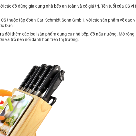
các đồ dùng gia dụng nhà bếp an toàn và có giá trị. Tên tuổi của CS vì
 CS thuộc tập đoàn Carl Schmidt Sohn GmbH, với các sản phẩm về dao và
ớc Đức.
ra đời thêm các loại sản phẩm dụng cụ nhà bếp, đồ nấu nướng. Mở rộng l
ơn và trở nên nổi danh hơn trên thị trường.