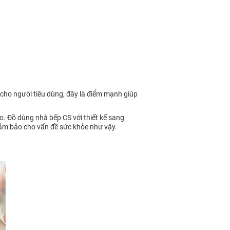
 cho người tiêu dùng, đây là điểm mạnh giúp
. Đồ dùng nhà bếp CS với thiết kế sang
 đảm bảo cho vấn đề sức khỏe như vậy.