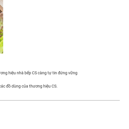
ơng hiệu nhà bếp CS càng tự tin đứng vững
 các đồ dùng của thương hiệu CS.