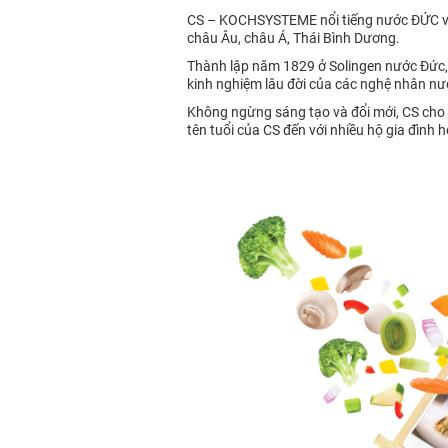
CS – KOCHSYSTEME nổi tiếng nước ĐỨC với 
châu Âu, châu Á, Thái Bình Dương.
Thành lập năm 1829 ở Solingen nước Đức,
kinh nghiệm lâu đời của các nghệ nhân nư
Không ngừng sáng tạo và đổi mới, CS cho 
tên tuổi của CS đến với nhiều hộ gia đình h