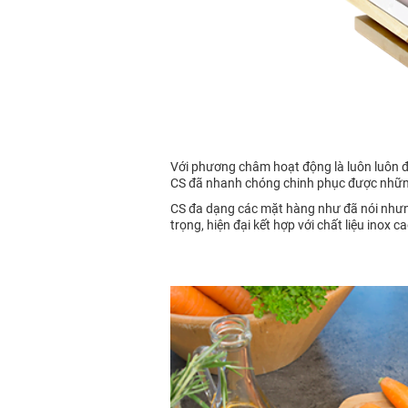
Với phương châm hoạt động là luôn luôn đổ
CS đã nhanh chóng chinh phục được những 
CS đa dạng các mặt hàng như đã nói nhưng
trọng, hiện đại kết hợp với chất liệu inox