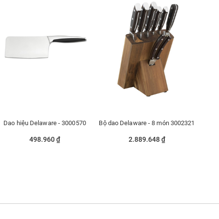
Dao hiệu Delaware - 3000570
Bộ dao Delaware - 8 món 3002321
498.960 ₫
2.889.648 ₫