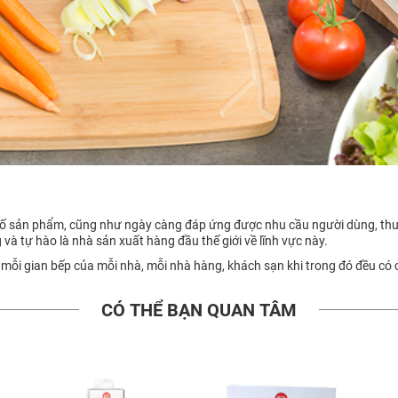
 cố sản phẩm, cũng như ngày càng đáp ứng được nhu cầu người dùng, thư
g và tự hào là nhà sản xuất hàng đầu thế giới về lĩnh vực này.
 mỗi gian bếp của mỗi nhà, mỗi nhà hàng, khách sạn khi trong đó đều có
CÓ THỂ BẠN QUAN TÂM