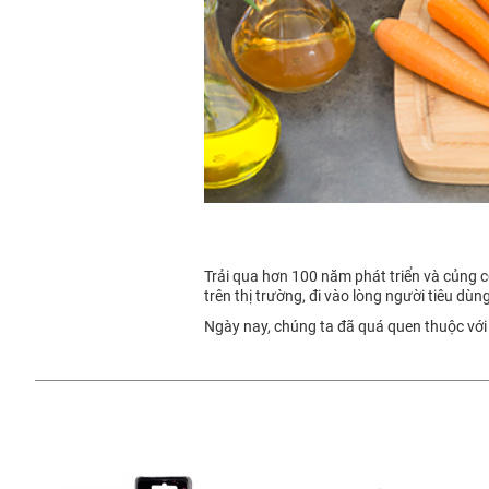
Trải qua hơn 100 năm phát triển và củng
trên thị trường, đi vào lòng người tiêu dùn
Ngày nay, chúng ta đã quá quen thuộc với