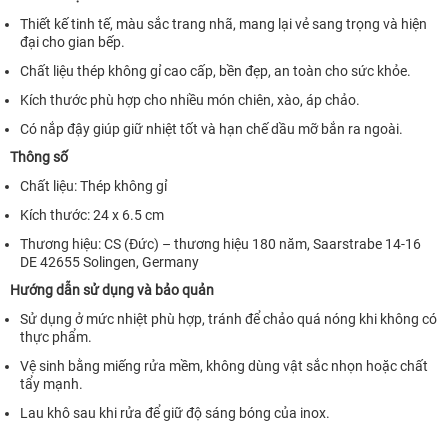
Thiết kế tinh tế, màu sắc trang nhã, mang lại vẻ sang trọng và hiện
đại cho gian bếp.
Chất liệu thép không gỉ cao cấp, bền đẹp, an toàn cho sức khỏe.
Kích thước phù hợp cho nhiều món chiên, xào, áp chảo.
Có nắp đậy giúp giữ nhiệt tốt và hạn chế dầu mỡ bắn ra ngoài.
Thông số
Chất liệu: Thép không gỉ
Kích thước: 24 x 6.5 cm
Thương hiệu: CS (Đức) – thương hiệu 180 năm, Saarstrabe 14-16
DE 42655 Solingen, Germany
Hướng dẫn sử dụng và bảo quản
Sử dụng ở mức nhiệt phù hợp, tránh để chảo quá nóng khi không có
thực phẩm.
Vệ sinh bằng miếng rửa mềm, không dùng vật sắc nhọn hoặc chất
tẩy mạnh.
Lau khô sau khi rửa để giữ độ sáng bóng của inox.