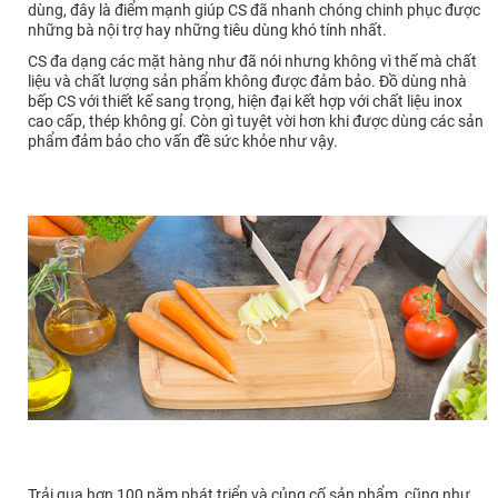
dùng, đây là điểm mạnh giúp CS đã nhanh chóng chinh phục được
những bà nội trợ hay những tiêu dùng khó tính nhất.
CS đa dạng các mặt hàng như đã nói nhưng không vì thế mà chất
liệu và chất lượng sản phẩm không được đảm bảo. Đồ dùng nhà
bếp CS với thiết kế sang trọng, hiện đại kết hợp với chất liệu inox
cao cấp, thép không gỉ. Còn gì tuyệt vời hơn khi được dùng các sản
phẩm đảm bảo cho vấn đề sức khỏe như vậy.
Trải qua hơn 100 năm phát triển và củng cố sản phẩm, cũng như