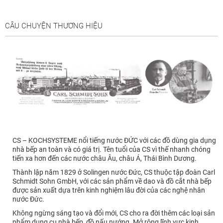
CÂU CHUYỆN THƯƠNG HIỆU
CS – KOCHSYSTEME nổi tiếng nước ĐỨC với các đồ dùng gia dụng
nhà bếp an toàn và có giá trị. Tên tuổi của CS vì thế nhanh chóng
tiến xa hơn đến các nước châu Âu, châu Á, Thái Bình Dương.
Thành lập năm 1829 ở Solingen nước Đức, CS thuộc tập đoàn Carl
Schmidt Sohn GmbH, với các sản phẩm về dao và đồ cắt nhà bếp
được sản xuất dựa trên kinh nghiệm lâu đời của các nghệ nhân
nước Đức.
Không ngừng sáng tạo và đổi mới, CS cho ra đời thêm các loại sản
phẩm dụng cụ nhà bếp, đồ nấu nướng. Mở rộng lĩnh vực kinh