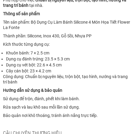
trang trí bánh
tại nhà.
Thông số sản phẩm
Tên sản phẩm: Bộ Dụng Cụ Làm Bánh Silicone 4 Món Họa Tiết Flower
La Fonte
Thành phần: Silicone, Inox 430, Gỗ Sồi, Nhựa PP
Kích thước từng dụng cụ:
Khuôn bánh: 7 × 2.5 cm
Dụng cụ đánh trứng: 23.5 × 5.3 cm
Dụng cụ vét bột: 22.6 × 4.5 cm
Cây cán bột: 23 × 4.2 cm
Công dụng: Chuẩn bị nguyên liệu, trộn bột, tạo hình, nướng và trang
trí bánh
Hướng dẫn sử dụng & bảo quản
Sử dụng để trộn, đánh, phết khi làm bánh.
Rửa sạch và lau khô sau mỗi lần sử dụng.
Bảo quản nơi khô thoáng, tránh ánh nắng trực tiếp.
CÂU CHUYỆN THƯƠNG HIỆU