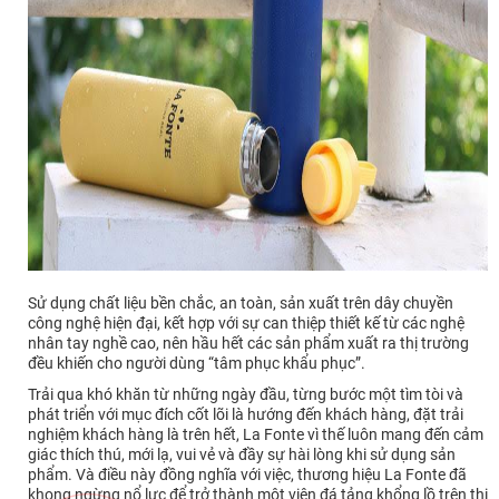
Sử dụng chất liệu bền chắc, an toàn, sản xuất trên dây chuyền
công nghệ hiện đại, kết hợp với sự can thiệp thiết kế từ các nghệ
nhân tay nghề cao, nên hầu hết các sản phẩm xuất ra thị trường
đều khiến cho người dùng “tâm phục khẩu phục”.
Trải qua khó khăn từ những ngày đầu, từng bước một tìm tòi và
phát triển với mục đích cốt lõi là hướng đến khách hàng, đặt trải
nghiệm khách hàng là trên hết, La Fonte vì thế luôn mang đến cảm
giác thích thú, mới lạ, vui vẻ và đầy sự hài lòng khi sử dụng sản
phẩm. Và điều này đồng nghĩa với việc, thương hiệu La Fonte đã
khong ngừng nổ lực để trở thành một viên đá tảng khổng lồ trên thị