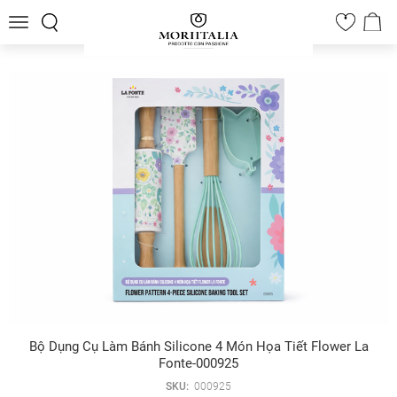
Toggle
0
navigation
Bộ Dụng Cụ Làm Bánh Silicone 4 Món Họa Tiết Flower La
Fonte-000925
SKU:
000925