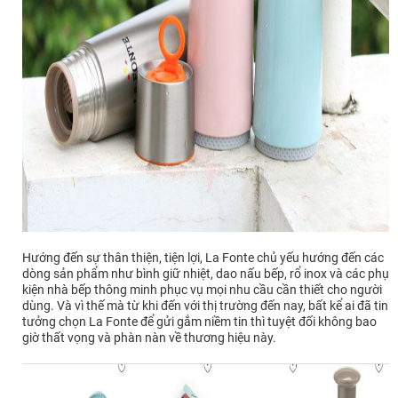
Hướng đến sự thân thiện, tiện lợi, La Fonte chủ yếu hướng đến các
dòng sản phẩm như bình giữ nhiệt, dao nấu bếp, rổ inox và các phụ
kiện nhà bếp thông minh phục vụ mọi nhu cầu cần thiết cho người
dùng. Và vì thế mà từ khi đến với thị trường đến nay, bất kể ai đã tin
tưởng chọn La Fonte để gửi gắm niềm tin thì tuyệt đối không bao
giờ thất vọng và phàn nàn về thương hiệu này.