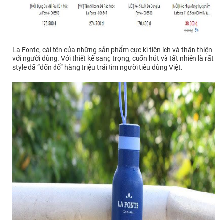
La Fonte, cái tên của những sản phẩm cực kì tiện ích và thân thiện
với người dùng. Với thiết kế sang trọng, cuốn hút và tất nhiên là rất
style đã “đốn đổ” hàng triệu trái tim người tiêu dùng Việt.