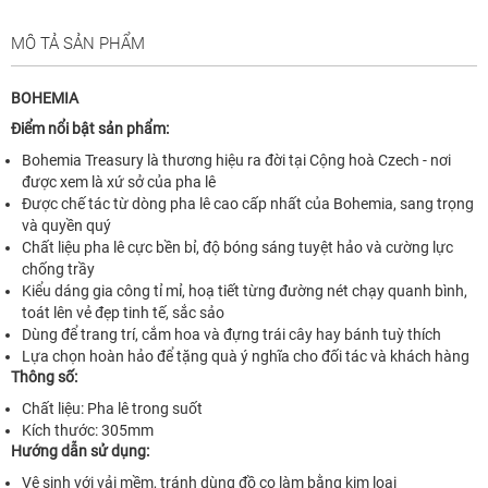
MÔ TẢ SẢN PHẨM
BOHEMIA
Điểm nổi bật sản phẩm:
Bohemia Treasury là thương hiệu ra đời tại Cộng hoà Czech - nơi
được xem là xứ sở của pha lê
Được chế tác từ dòng pha lê cao cấp nhất của Bohemia, sang trọng
và quyền quý
Chất liệu pha lê cực bền bỉ, độ bóng sáng tuyệt hảo và cường lực
chống trầy
Kiểu dáng gia công tỉ mỉ, hoạ tiết từng đường nét chạy quanh bình,
toát lên vẻ đẹp tinh tế, sắc sảo
Dùng để trang trí, cắm hoa và đựng trái cây hay bánh tuỳ thích
Lựa chọn hoàn hảo để tặng quà ý nghĩa cho đối tác và khách hàng
Thông số:
Chất liệu: Pha lê trong suốt
Kích thước: 305mm
Hướng dẫn sử dụng:
Vệ sinh với vải mềm, tránh dùng đồ cọ làm bằng kim loại