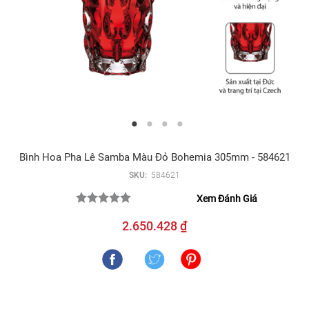
Bình Hoa Pha Lê Samba Màu Đỏ Bohemia 305mm - 584621
SKU:
584621
Xem Đánh Giá
2.650.428 ₫