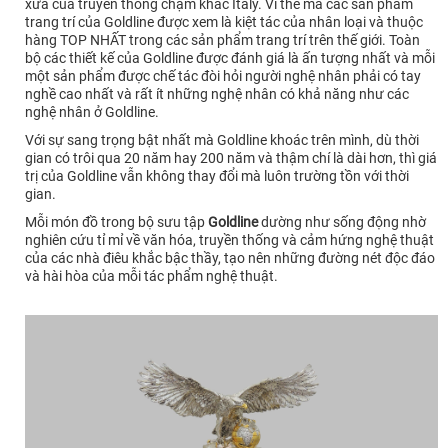
xưa của truyền thống chạm khắc Italy. Vì thế mà các sản phẩm
trang trí của Goldline được xem là kiệt tác của nhân loại và thuộc
hàng TOP NHẤT trong các sản phẩm trang trí trên thế giới. Toàn
bộ các thiết kế của Goldline được đánh giá là ấn tượng nhất và mỗi
một sản phẩm được chế tác đòi hỏi người nghệ nhân phải có tay
nghề cao nhất và rất ít những nghệ nhân có khả năng như các
nghệ nhân ở Goldline.
Với sự sang trọng bật nhất mà Goldline khoác trên mình, dù thời
gian có trôi qua 20 năm hay 200 năm và thậm chí là dài hơn, thì giá
trị của Goldline vẫn không thay đổi mà luôn trường tồn với thời
gian.
Mỗi món đồ trong bộ sưu tập
Goldline
dường như sống động nhờ
nghiên cứu tỉ mỉ về văn hóa, truyền thống và cảm hứng nghệ thuật
của các nhà điêu khắc bậc thầy, tạo nên những đường nét độc đáo
và hài hòa của mỗi tác phẩm nghệ thuật.