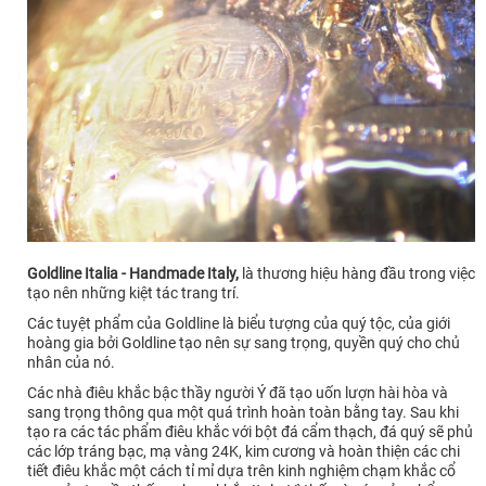
Goldline Italia - Handmade Italy,
là thương hiệu hàng đầu trong việc
tạo nên những kiệt tác trang trí.
Các tuyệt phẩm của Goldline là biểu tượng của quý tộc, của giới
hoàng gia bởi Goldline tạo nên sự sang trọng, quyền quý cho chủ
nhân của nó.
Các nhà điêu khắc bậc thầy người Ý đã tạo uốn lượn hài hòa và
sang trọng thông qua một quá trình hoàn toàn bằng tay. Sau khi
tạo ra các tác phẩm điêu khắc với bột đá cẩm thạch, đá quý sẽ phủ
các lớp tráng bạc, mạ vàng 24K, kim cương và hoàn thiện các chi
tiết điêu khắc một cách tỉ mỉ dựa trên kinh nghiệm chạm khắc cổ