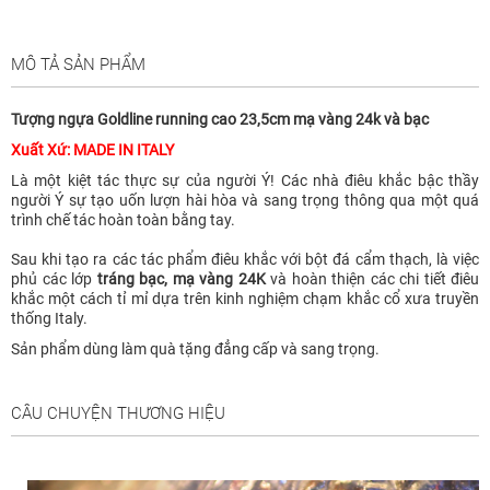
MÔ TẢ SẢN PHẨM
Tượng ngựa Goldline running cao 23,5cm mạ vàng 24k và bạc
Xuất Xứ: MADE IN ITALY
Là một kiệt tác thực sự của người Ý! Các nhà điêu khắc bậc thầy
người Ý sự tạo uốn lượn hài hòa và sang trọng thông qua một quá
trình chế tác hoàn toàn bằng tay.
Sau khi tạo ra các tác phẩm điêu khắc với bột đá cẩm thạch, là việc
phủ các lớp
tráng bạc, mạ vàng 24K
và hoàn thiện các chi tiết điêu
khắc một cách tỉ mỉ dựa trên kinh nghiệm chạm khắc cổ xưa truyền
thống Italy.
Sản phẩm dùng làm quà tặng đẳng cấp và sang trọng.
CÂU CHUYỆN THƯƠNG HIỆU