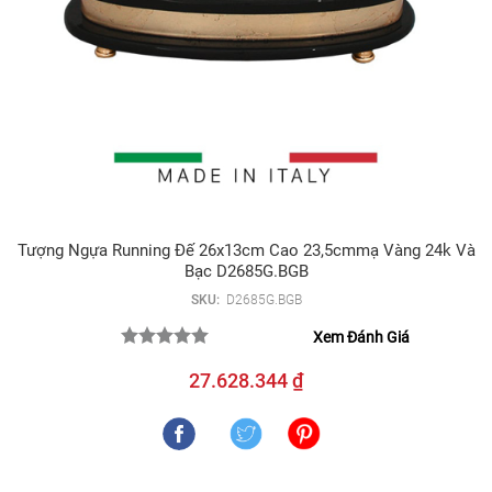
Tượng Ngựa Running Đế 26x13cm Cao 23,5cmmạ Vàng 24k Và
Bạc D2685G.BGB
SKU:
D2685G.BGB
Xem Đánh Giá
27.628.344 ₫