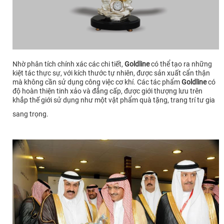
Nhờ phân tích chính xác các chi tiết,
Goldline
có thể tạo ra những
kiệt tác thực sự, với kích thước tự nhiên, được sản xuất cẩn thận
mà không cần sử dụng công việc cơ khí. Các tác phẩm
Goldline
có
độ hoàn thiện tinh xảo và đẳng cấp, được giới thượng lưu trên
khắp thế giới sử dụng như một vật phẩm quà tặng, trang trí tư gia
sang trọng.