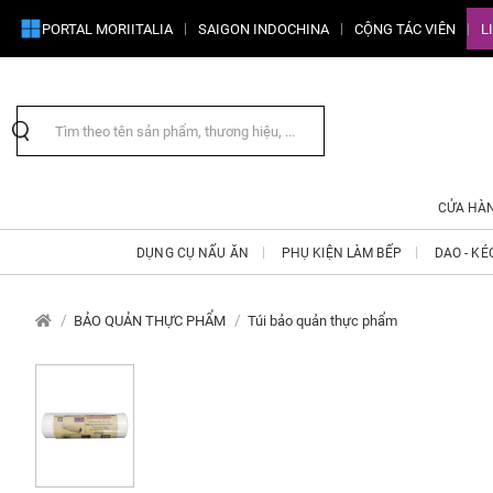
PORTAL MORIITALIA
SAIGON INDOCHINA
CỘNG TÁC VIÊN
L
CỬA HÀ
DỤNG CỤ NẤU ĂN
PHỤ KIỆN LÀM BẾP
DAO - KÉ
BẢO QUẢN THỰC PHẨM
Túi bảo quản thực phẩm