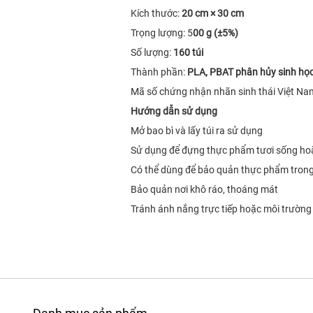
Kích thước:
20 cm × 30 cm
Trọng lượng: 5
00 g (±5%)
Số lượng:
160 túi
Thành phần:
PLA, PBAT phân hủy sinh họ
Mã số chứng nhận nhãn sinh thái Việt Na
Hướng dẫn sử dụng
Mở bao bì và lấy túi ra sử dụng
Sử dụng để đựng thực phẩm tươi sống ho
Có thể dùng để bảo quản thực phẩm trong 
Bảo quản nơi khô ráo, thoáng mát
Tránh ánh nắng trực tiếp hoặc môi trườn