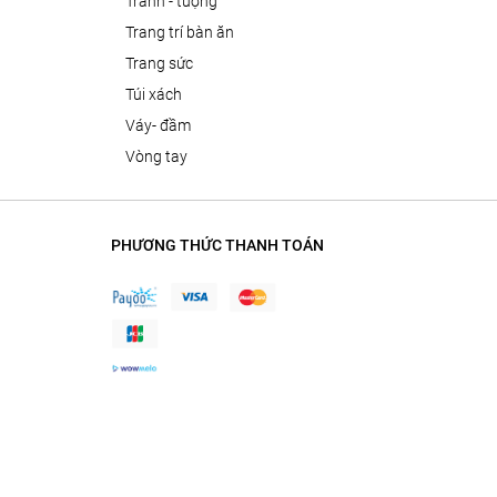
tranh - tượng
trang trí bàn ăn
trang sức
túi xách
váy- đầm
vòng tay
PHƯƠNG THỨC THANH TOÁN