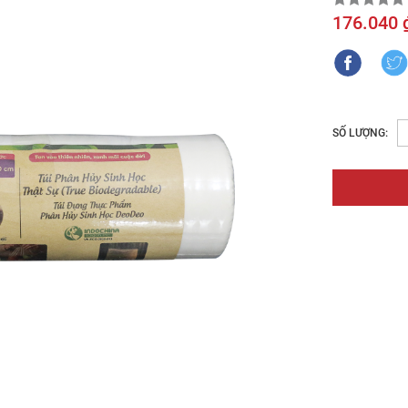
176.040 
SỐ LƯỢNG: