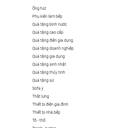
ống hút
phụ kiện làm bếp
quà tặng bình nước
quà tặng cao cấp
quà tặng điện gia dụng
quà tặng doanh nghiệp
quà tặng gia dụng
quà tặng sinh nhật
quà tặng thủy tinh
quà tặng sứ
sofa ý
thắt lưng
thiết bị điện gia đình
thiết bị nhà bếp
tô - thố