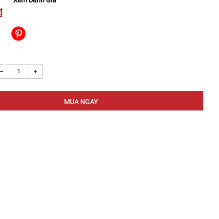
Xem Đánh Giá
₫