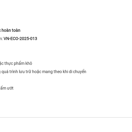
c hoàn toàn
m:
VN-ECO-2025-013
ặc thực phẩm khô
quá trình lưu trữ hoặc mang theo khi di chuyển
g ẩm ướt