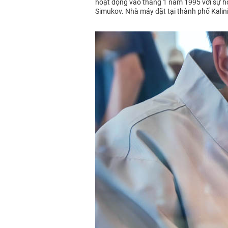
hoạt động vào tháng 1 năm 1995 với sự h
Simukov. Nhà máy đặt tại thành phố Kalin