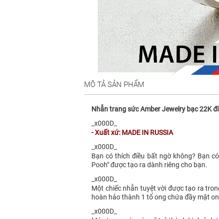
MÔ TẢ SẢN PHẨM
Nhẫn trang sức Amber Jewelry bạc 22K đí
_x000D_
- Xuất xứ: MADE IN RUSSIA
_x000D_
Bạn có thích điều bất ngờ không? Bạn có
Pooh" được tạo ra dành riêng cho bạn.
_x000D_
Một chiếc nhẫn tuyệt vời được tạo ra tro
hoàn hảo thành 1 tổ ong chứa đầy mật ong,
_x000D_