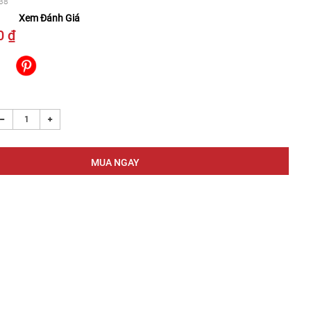
38
Xem Đánh Giá
0 ₫