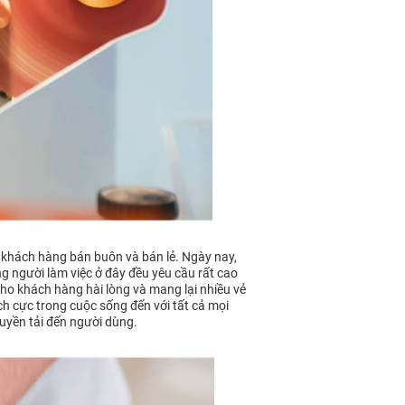
c khách hàng bán buôn và bán lẻ. Ngày nay,
 người làm việc ở đây đều yêu cầu rất cao
cho khách hàng hài lòng và mang lại nhiều vẻ
h cực trong cuộc sống đến với tất cả mọi
ruyền tải đến người dùng.