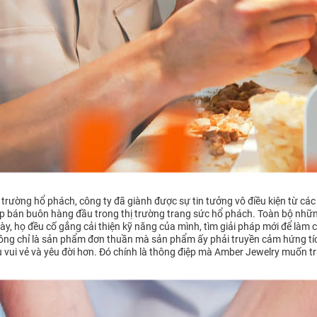
 trường hổ phách, công ty đã giành được sự tin tưởng vô điều kiện từ cá
p bán buôn hàng đầu trong thị trường trang sức hổ phách. Toàn bộ những
y, họ đều cố gắng cải thiện kỹ năng của mình, tìm giải pháp mới để làm 
hông chỉ là sản phẩm đơn thuần mà sản phẩm ấy phải truyền cảm hứng tíc
 vui vẻ và yêu đời hơn. Đó chính là thông điệp mà Amber Jewelry muốn t