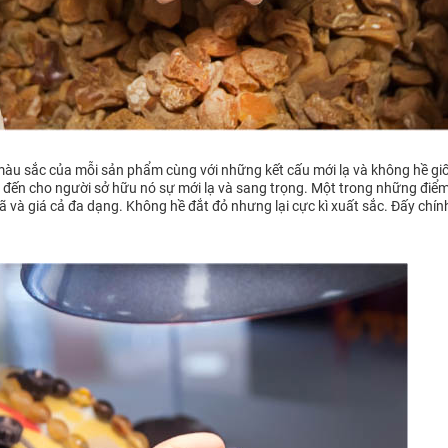
àu sắc của mỗi sản phẩm cùng với những kết cấu mới lạ và không hề gi
đem đến cho người sở hữu nó sự mới lạ và sang trọng. Một trong những đi
 và giá cả đa dạng. Không hề đắt đỏ nhưng lại cực kì xuất sắc. Đấy chính