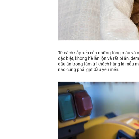
Từ cách sắp xếp của những tông màu và m
đặc biệt, không hề lẫn lộn và rất bí ẩn, 
dấu ấn trong tâm trí khách hàng là mẫu mã
nào cũng phải gật đầu yêu mến.