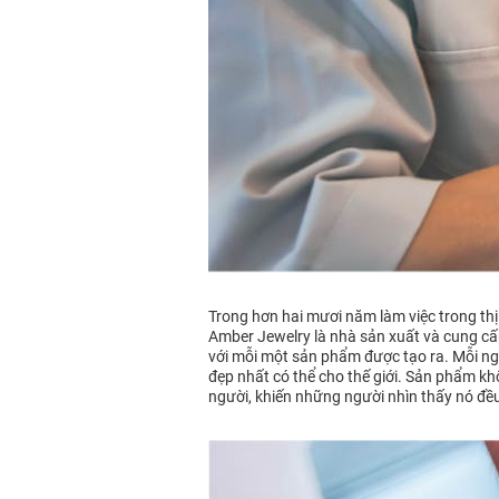
Trong hơn hai mươi năm làm việc trong thị
Amber Jewelry là nhà sản xuất và cung cấ
với mỗi một sản phẩm được tạo ra. Mỗi ngà
đẹp nhất có thể cho thế giới. Sản phẩm k
người, khiến những người nhìn thấy nó đều