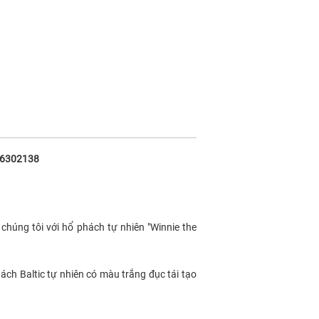
706302138
chúng tôi với hổ phách tự nhiên "Winnie the
ch Baltic tự nhiên có màu trắng đục tái tạo