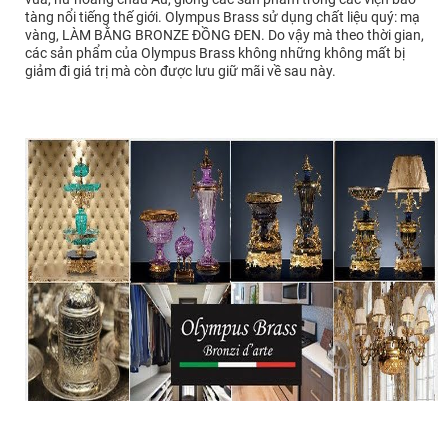
tàng nổi tiếng thế giới. Olympus Brass sử dụng chất liệu quý: mạ
vàng, LÀM BẰNG BRONZE ĐỒNG ĐEN. Do vậy mà theo thời gian,
các sản phẩm của Olympus Brass không những không mất bị
giảm đi giá trị mà còn được lưu giữ mãi về sau này.