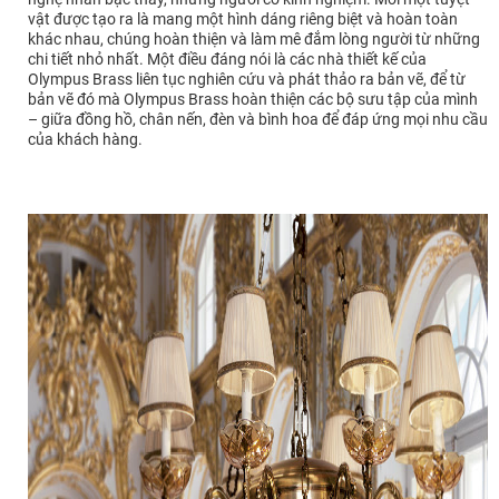
vật được tạo ra là mang một hình dáng riêng biệt và hoàn toàn
khác nhau, chúng hoàn thiện và làm mê đắm lòng người từ những
chi tiết nhỏ nhất. Một điều đáng nói là các nhà thiết kế của
Olympus Brass liên tục nghiên cứu và phát thảo ra bản vẽ, để từ
bản vẽ đó mà Olympus Brass hoàn thiện các bộ sưu tập của mình
– giữa đồng hồ, chân nến, đèn và bình hoa để đáp ứng mọi nhu cầu
của khách hàng.