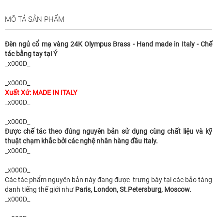
MÔ TẢ SẢN PHẨM
Đèn ngủ cổ mạ vàng 24K Olympus Brass - Hand made in Italy - Chế
tác bằng tay tại Ý
_x000D_
_x000D_
Xuất Xứ: MADE IN ITALY
_x000D_
_x000D_
Được chế tác theo đúng nguyên bản sử dụng cùng chất liệu và kỹ
thuật chạm khắc bởi các nghệ nhân hàng đầu Italy.
_x000D_
_x000D_
Các tác phẩm nguyên bản này đang được trưng bày tại các bảo tàng
danh tiếng thế giới như
Paris, London, St.Petersburg, Moscow.
_x000D_