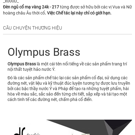
_x000D_
Đèn ngủ cổ mạ vàng 24k - 217
từng được sở hữu bởi các vị Vua và Nữ
hoàng châu Âu thời cổ
. Việc Chế tác lại này chỉ có giới hạn.
CÂU CHUYỆN THƯƠNG HIỆU
Olympus Brass
Olympus Brass
là một cái tên nổi tiếng về các sản phẩm trang trí
nội thất tuyệt hảo nước Ý.
Đó là các sản phẩm chế tác lại các sản phẩm cổ đại, sử dụng các
đường nét, vật liệu và kỹ thuật đúc luyện tương tự được lưu truyền
bởi các bậc thầy nước Ý và Pháp để tạo ra những tuyệt phẩm, hài
hòa về màu sắc, sắc sảo đến từng chi tiết, sắp xếp và tái tạo một
cách tinh tế các đường nét, chấm phá cổ điển.