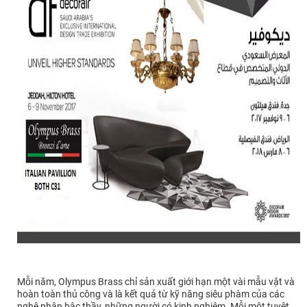
Mỗi năm, Olympus Brass chỉ sản xuất giới hạn một vài mẫu vật và
hoàn toàn thủ công và là kết quả từ kỹ năng siêu phàm của các
nghệ nhân bậc thầy, những người có kinh nghiệm. Mỗi một tuyệt