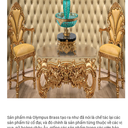
Sản phẩm mà Olympus Brass tạo ra như đã nói là chế tác lại các
sản phẩm từ cổ đại, và đó chính là sản phẩm từng thuộc về các vị
vua, nữ hoàng châu Âu, giống các sản phẩm trong các viện bảo