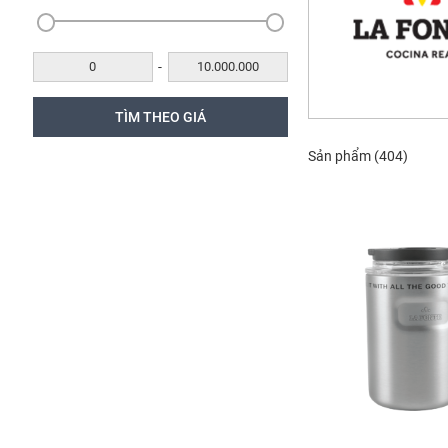
-
Sản phẩm
(404)