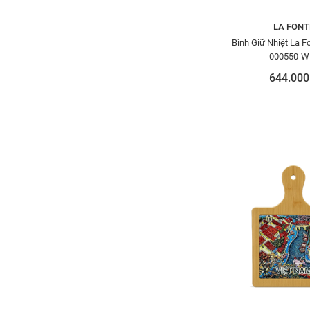
LA FONT
Bình Giữ Nhiệt La F
000550-W
644.000