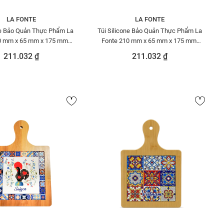
LA FONTE
LA FONTE
ne Bảo Quản Thực Phẩm La
Túi Silicone Bảo Quản Thực Phẩm La
0 mm x 65 mm x 175 mm-
Fonte 210 mm x 65 mm x 175 mm-
001076-PIN
001076-GRE
211.032 ₫
211.032 ₫