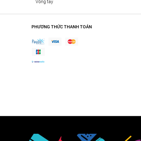
vòng tay
PHƯƠNG THỨC THANH TOÁN