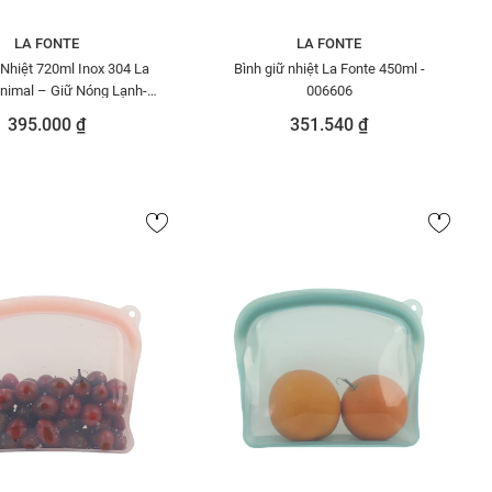
LA FONTE
LA FONTE
 Nhiệt 720ml Inox 304 La
Bình giữ nhiệt La Fonte 450ml -
nimal – Giữ Nóng Lạnh-
006606
005500-BLU
395.000 ₫
351.540 ₫