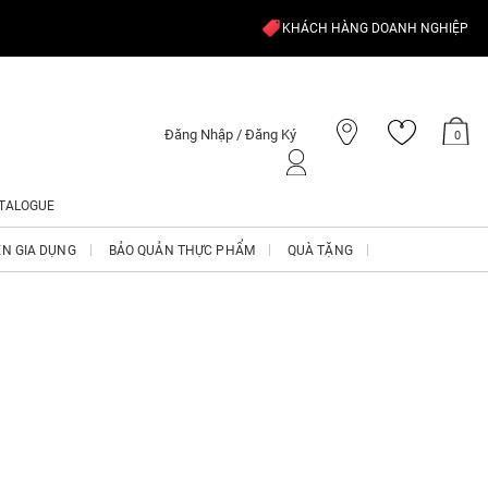
KHÁCH HÀNG DOANH NGHIỆP
Đăng Nhập / Đăng Ký
0
TALOGUE
ỆN GIA DỤNG
BẢO QUẢN THỰC PHẨM
QUÀ TẶNG