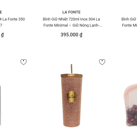
E
LA FONTE
4 La Fonte 350
Bình Giữ Nhiệt 720ml Inox 304 La
Bình Giữ
7
Fonte Minimal – Giữ Nóng Lạnh-
Fonte Mi
005500-BEI
 ₫
395.000 ₫