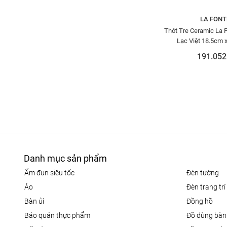
LA FONT
Thớt Tre Ceramic La 
Lạc Việt 18.5cm x
THOT00000
191.052
Danh mục sản phẩm
ấm đun siêu tốc
đèn tường
áo
đèn trang trí
bàn ủi
đồng hồ
bảo quản thực phẩm
đồ dùng bàn